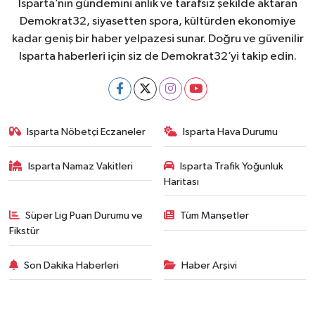
Isparta’nın gündemini anlık ve tarafsız şekilde aktaran
Demokrat32, siyasetten spora, kültürden ekonomiye
kadar geniş bir haber yelpazesi sunar. Doğru ve güvenilir
Isparta haberleri için siz de Demokrat32’yi takip edin.
Isparta Nöbetçi Eczaneler
Isparta Hava Durumu
Isparta Namaz Vakitleri
Isparta Trafik Yoğunluk
Haritası
Süper Lig Puan Durumu ve
Tüm Manşetler
Fikstür
Son Dakika Haberleri
Haber Arşivi