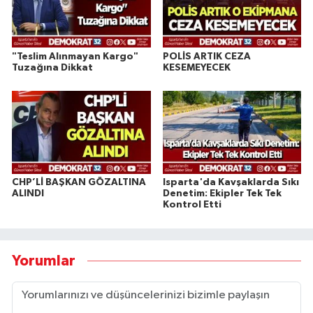
"Teslim Alınmayan Kargo"
POLİS ARTIK CEZA
Tuzağına Dikkat
KESEMEYECEK
CHP’Lİ BAŞKAN GÖZALTINA
Isparta'da Kavşaklarda Sıkı
ALINDI
Denetim: Ekipler Tek Tek
Kontrol Etti
Yorumlar