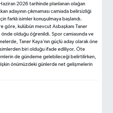
 Haziran 2026 tarihinde planlanan olağan
an adayının çıkmaması camiada belirsizliği
için farklı isimler konuşulmaya başlandı.
ere göre, kulübün mevcut Asbaşkanı Taner
m önde olduğu öğrenildi. Spor camiasında ve
melerde, Taner Kaya’nın güçlü aday olarak öne
isimlerden biri olduğu ifade ediliyor. Öte
imlerin de gündeme gelebileceği belirtilirken,
lişkin önümüzdeki günlerde net gelişmelerin