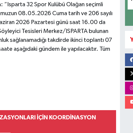
da: “Isparta 32 Spor Kulübü Olağan seçimli
lumuzun 08.05.2026 Cuma tarih ve 206 sayılı
Haziran 2026 Pazartesi günü saat 16.00 da
öyleyici Tesisleri Merkez/ISPARTA bulunan
Y
luk sağlanamadığı takdirde ikinci toplantı 07
aate aşağıdaki gündem ile yapılacaktır. Tüm
ZASYONLARI İÇİN KOORDİNASYON