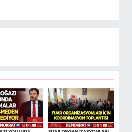
AZI YOLUNDA
FUAR ORGANİZASYONLARI