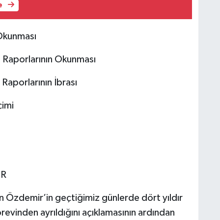
e
 Okunması
 Raporlarının Okunması
Raporlarının İbrası
çimi
OR
n Özdemir’in geçtiğimiz günlerde dört yıldır
revinden ayrıldığını açıklamasının ardından