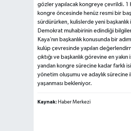
gözler yapılacak kongreye çevrildi. 1
kongre öncesinde henüz resmi bir başk
sürdürürken, kulislerde yeni başkanlık 
Demokrat muhabirinin edindiği bilgil
Kaya’nın başkanlık konusunda bir adı
kulüp çevresinde yapılan değerlendir
çıktığı ve başkanlık görevine en yakın 
yandan kongre sürecine kadar farklı is
yönetim oluşumu ve adaylık sürecine i
yaşanması bekleniyor.
Kaynak:
Haber Merkezi