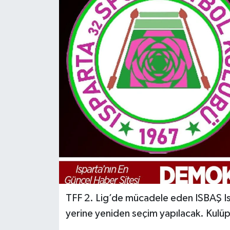
TFF 2. Lig’de mücadele eden ISBAŞ Is
yerine yeniden seçim yapılacak. Kulüpte