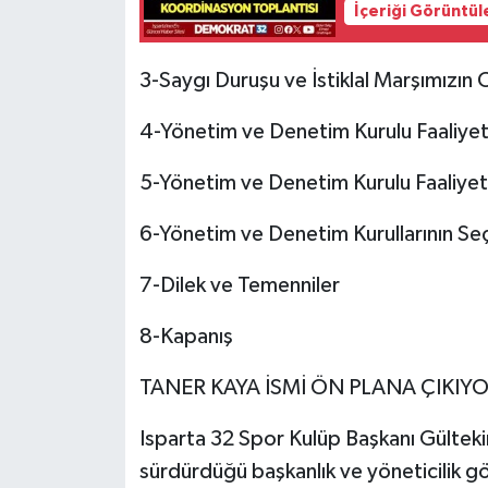
İçeriği Görüntül
3-Saygı Duruşu ve İstiklal Marşımızın
4-Yönetim ve Denetim Kurulu Faaliyet
5-Yönetim ve Denetim Kurulu Faaliyet 
6-Yönetim ve Denetim Kurullarının Se
7-Dilek ve Temenniler
8-Kapanış
TANER KAYA İSMİ ÖN PLANA ÇIKIY
Isparta 32 Spor Kulüp Başkanı Gülteki
sürdürdüğü başkanlık ve yöneticilik gö