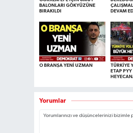
BALONLARI GÖKYÜZÜNE
ÇALIŞMAL
BIRAKILDI
DEVAM E
O BRANŞA YENİ UZMAN
TÜRKİYE Y
ETAP PYY
HEYECAN
Yorumlar