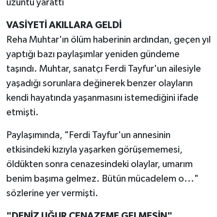
üzüntü yarattı
VASİYETİ AKILLARA GELDİ
Reha Muhtar'ın ölüm haberinin ardından, geçen yıl
yaptığı bazı paylaşımlar yeniden gündeme
taşındı. Muhtar, sanatçı Ferdi Tayfur'un ailesiyle
yaşadığı sorunlara değinerek benzer olayların
kendi hayatında yaşanmasını istemediğini ifade
etmişti.
Paylaşımında, "Ferdi Tayfur'un annesinin
etkisindeki kızıyla yaşarken görüşememesi,
öldükten sonra cenazesindeki olaylar, umarım
benim başıma gelmez. Bütün mücadelem o..."
sözlerine yer vermişti.
"DENİZ UĞUR CENAZEME GELMESİN"