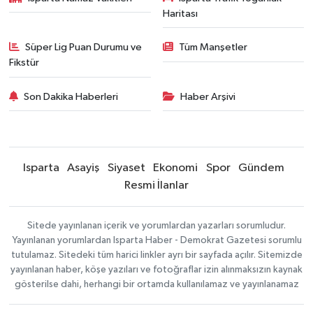
Haritası
Süper Lig Puan Durumu ve
Tüm Manşetler
Fikstür
Son Dakika Haberleri
Haber Arşivi
Isparta
Asayiş
Siyaset
Ekonomi
Spor
Gündem
Resmi İlanlar
Sitede yayınlanan içerik ve yorumlardan yazarları sorumludur.
Yayınlanan yorumlardan Isparta Haber - Demokrat Gazetesi sorumlu
tutulamaz. Sitedeki tüm harici linkler ayrı bir sayfada açılır. Sitemizde
yayınlanan haber, köşe yazıları ve fotoğraflar izin alınmaksızın kaynak
gösterilse dahi, herhangi bir ortamda kullanılamaz ve yayınlanamaz