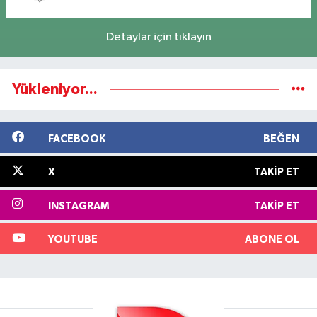
Detaylar için tıklayın
Yükleniyor...
FACEBOOK
BEĞEN
X
TAKIP ET
INSTAGRAM
TAKIP ET
YOUTUBE
ABONE OL