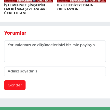
İŞTE MEHMET ŞİMŞEK’İN
BİR BELEDİYEYE DAHA
EMEKLİ MAAŞI VE ASGARİ
OPERASYON
ÜCRET PLANI
Yorumlar
Gönder