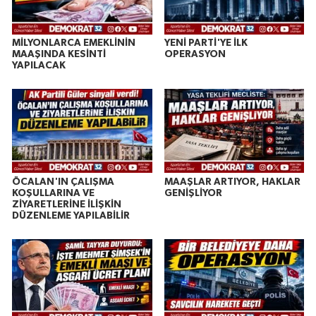
MİLYONLARCA EMEKLİNİN
YENİ PARTİ'YE İLK
MAAŞINDA KESİNTİ
OPERASYON
YAPILACAK
ÖCALAN'IN ÇALIŞMA
MAAŞLAR ARTIYOR, HAKLAR
KOŞULLARINA VE
GENİŞLİYOR
ZİYARETLERİNE İLİŞKİN
DÜZENLEME YAPILABİLİR