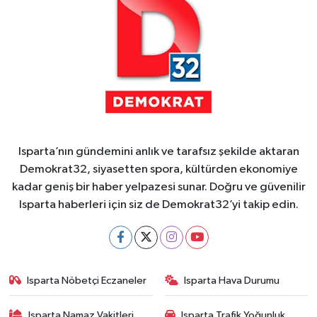
Isparta’nın gündemini anlık ve tarafsız şekilde aktaran
Demokrat32, siyasetten spora, kültürden ekonomiye
kadar geniş bir haber yelpazesi sunar. Doğru ve güvenilir
Isparta haberleri için siz de Demokrat32’yi takip edin.
Isparta Nöbetçi Eczaneler
Isparta Hava Durumu
Isparta Namaz Vakitleri
Isparta Trafik Yoğunluk