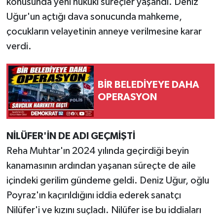
konusunda yeni hukuki süreçler yaşandı. Deniz
Uğur'un açtığı dava sonucunda mahkeme,
çocukların velayetinin anneye verilmesine karar
verdi.
BİR BELEDİYEYE DAHA
OPERASYON
NİLÜFER'İN DE ADI GEÇMİŞTİ
Reha Muhtar'ın 2024 yılında geçirdiği beyin
kanamasının ardından yaşanan süreçte de aile
içindeki gerilim gündeme geldi. Deniz Uğur, oğlu
Poyraz'ın kaçırıldığını iddia ederek sanatçı
Nilüfer'i ve kızını suçladı. Nilüfer ise bu iddiaları