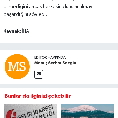
bilmediğini ancak herkesin duasını almayı
başardığını söyledi.
Kaynak:
İHA
EDITÖR HAKKINDA
Memiş Serhat Sezgin
Bunlar da ilginizi çekebilir