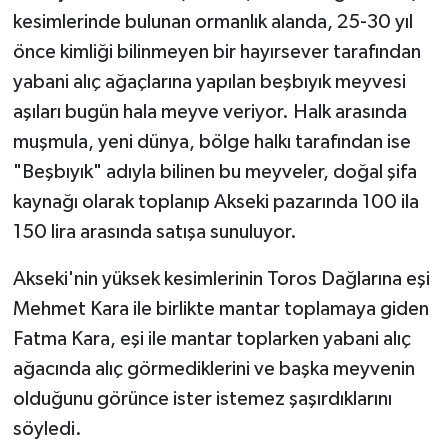
kesimlerinde bulunan ormanlık alanda, 25-30 yıl
önce kimliği bilinmeyen bir hayırsever tarafından
yabani alıç ağaçlarına yapılan beşbıyık meyvesi
aşıları bugün hala meyve veriyor. Halk arasında
muşmula, yeni dünya, bölge halkı tarafından ise
"Beşbıyık" adıyla bilinen bu meyveler, doğal şifa
kaynağı olarak toplanıp Akseki pazarında 100 ila
150 lira arasında satışa sunuluyor.
Akseki'nin yüksek kesimlerinin Toros Dağlarına eşi
Mehmet Kara ile birlikte mantar toplamaya giden
Fatma Kara, eşi ile mantar toplarken yabani alıç
ağacında alıç görmediklerini ve başka meyvenin
olduğunu görünce ister istemez şaşırdıklarını
söyledi.