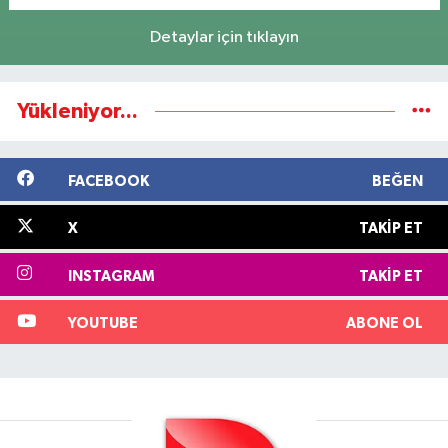
Detaylar için tıklayın
Yükleniyor...
FACEBOOK
BEĞEN
X
TAKIP ET
INSTAGRAM
TAKIP ET
YOUTUBE
ABONE OL