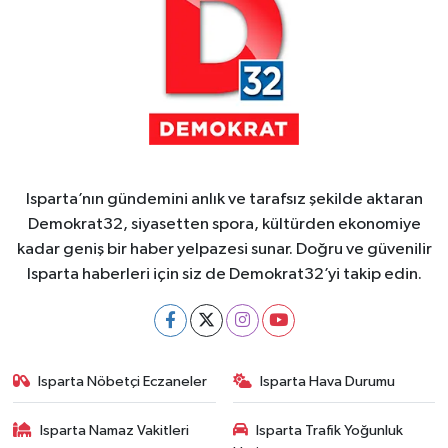
Isparta’nın gündemini anlık ve tarafsız şekilde aktaran
Demokrat32, siyasetten spora, kültürden ekonomiye
kadar geniş bir haber yelpazesi sunar. Doğru ve güvenilir
Isparta haberleri için siz de Demokrat32’yi takip edin.
Isparta Nöbetçi Eczaneler
Isparta Hava Durumu
Isparta Namaz Vakitleri
Isparta Trafik Yoğunluk