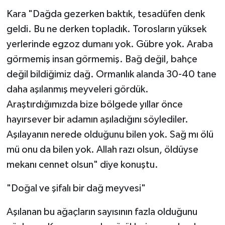
Kara "Dağda gezerken baktık, tesadüfen denk
geldi. Bu ne derken topladık. Torosların yüksek
yerlerinde egzoz dumanı yok. Gübre yok. Araba
görmemiş insan görmemiş. Bağ değil, bahçe
değil bildiğimiz dağ. Ormanlık alanda 30-40 tane
daha aşılanmış meyveleri gördük.
Araştırdığımızda bize bölgede yıllar önce
hayırsever bir adamın aşıladığını söylediler.
Aşılayanın nerede olduğunu bilen yok. Sağ mı ölü
mü onu da bilen yok. Allah razı olsun, öldüyse
mekanı cennet olsun" diye konuştu.
"Doğal ve şifalı bir dağ meyvesi"
Aşılanan bu ağaçların sayısının fazla olduğunu