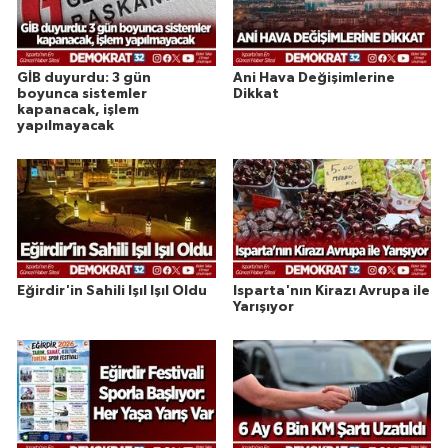
GİB duyurdu: 3 gün
Ani Hava Değişimlerine
boyunca sistemler
Dikkat
kapanacak, işlem
yapılmayacak
Eğirdir'in Sahili Işıl Işıl Oldu
Isparta'nın Kirazı Avrupa ile
Yarışıyor