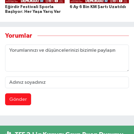
Eğirdir Festivali Sporla
6 Ay 6 Bin KM Şartı Uzatıldı
Başlıyor: Her Yaşa Yarış Var
Yorumlar
Gönder