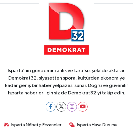
Isparta’nın gündemini anlık ve tarafsız şekilde aktaran
Demokrat32, siyasetten spora, kültürden ekonomiye
kadar geniş bir haber yelpazesi sunar. Doğru ve güvenilir
Isparta haberleri için siz de Demokrat32’yi takip edin.
Isparta Nöbetçi Eczaneler
Isparta Hava Durumu