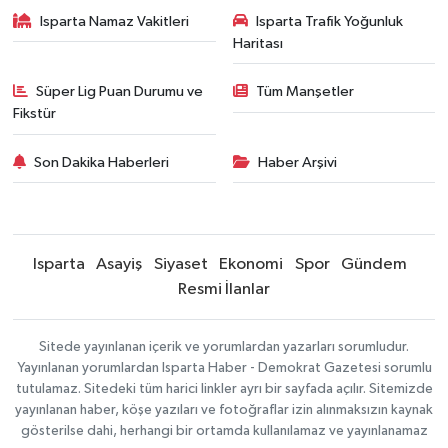
Isparta Namaz Vakitleri
Isparta Trafik Yoğunluk
Haritası
Süper Lig Puan Durumu ve
Tüm Manşetler
Fikstür
Son Dakika Haberleri
Haber Arşivi
Isparta
Asayiş
Siyaset
Ekonomi
Spor
Gündem
Resmi İlanlar
Sitede yayınlanan içerik ve yorumlardan yazarları sorumludur.
Yayınlanan yorumlardan Isparta Haber - Demokrat Gazetesi sorumlu
tutulamaz. Sitedeki tüm harici linkler ayrı bir sayfada açılır. Sitemizde
yayınlanan haber, köşe yazıları ve fotoğraflar izin alınmaksızın kaynak
gösterilse dahi, herhangi bir ortamda kullanılamaz ve yayınlanamaz