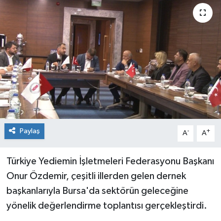
Paylaş
-
+
A
A
Türkiye Yediemin İşletmeleri Federasyonu Başkanı
Onur Özdemir, çeşitli illerden gelen dernek
başkanlarıyla Bursa'da sektörün geleceğine
yönelik değerlendirme toplantısı gerçekleştirdi.