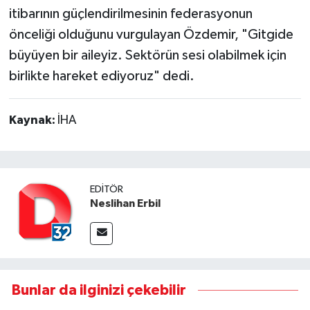
itibarının güçlendirilmesinin federasyonun
önceliği olduğunu vurgulayan Özdemir, "Gitgide
büyüyen bir aileyiz. Sektörün sesi olabilmek için
birlikte hareket ediyoruz" dedi.
Kaynak:
İHA
EDITÖR
Neslihan Erbil
Bunlar da ilginizi çekebilir