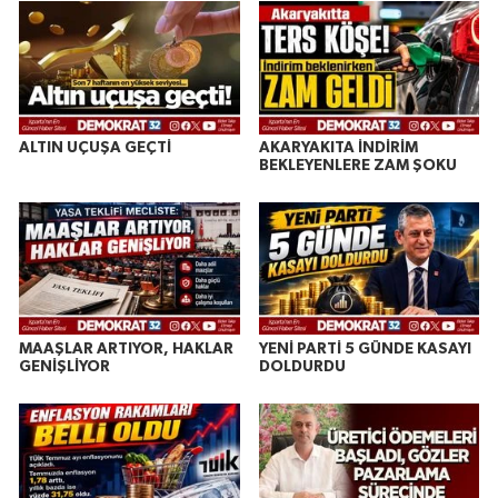
ALTIN UÇUŞA GEÇTİ
AKARYAKITA İNDİRİM
BEKLEYENLERE ZAM ŞOKU
MAAŞLAR ARTIYOR, HAKLAR
YENİ PARTİ 5 GÜNDE KASAYI
GENİŞLİYOR
DOLDURDU