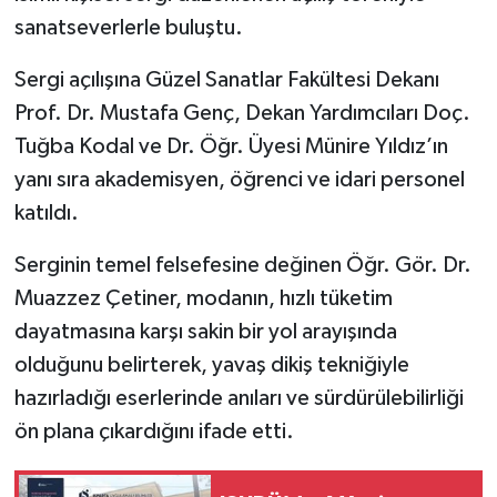
sanatseverlerle buluştu.
Sergi açılışına Güzel Sanatlar Fakültesi Dekanı
Prof. Dr. Mustafa Genç, Dekan Yardımcıları Doç.
Tuğba Kodal ve Dr. Öğr. Üyesi Münire Yıldız’ın
yanı sıra akademisyen, öğrenci ve idari personel
katıldı.
Serginin temel felsefesine değinen Öğr. Gör. Dr.
Muazzez Çetiner, modanın, hızlı tüketim
dayatmasına karşı sakin bir yol arayışında
olduğunu belirterek, yavaş dikiş tekniğiyle
hazırladığı eserlerinde anıları ve sürdürülebilirliği
ön plana çıkardığını ifade etti.