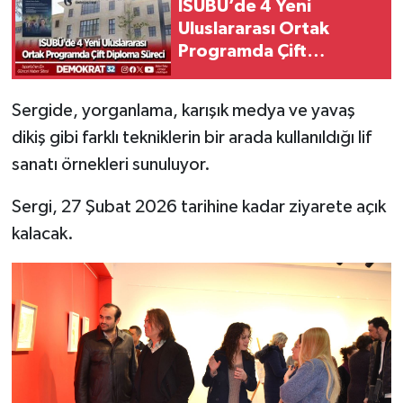
ISUBÜ’de 4 Yeni
Uluslararası Ortak
Programda Çift
Diploma Süreci
Sergide, yorganlama, karışık medya ve yavaş
dikiş gibi farklı tekniklerin bir arada kullanıldığı lif
sanatı örnekleri sunuluyor.
Sergi, 27 Şubat 2026 tarihine kadar ziyarete açık
kalacak.