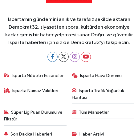
Isparta’nın gündemini anlık ve tarafsız şekilde aktaran
Demokrat32, siyasetten spora, kültürden ekonomiye
kadar geniş bir haber yelpazesi sunar. Doğru ve güvenilir
Isparta haberleri için siz de Demokrat32’yi takip edin.
Isparta Nöbetçi Eczaneler
Isparta Hava Durumu
Isparta Namaz Vakitleri
Isparta Trafik Yoğunluk
Haritası
Süper Lig Puan Durumu ve
Tüm Manşetler
Fikstür
Son Dakika Haberleri
Haber Arşivi