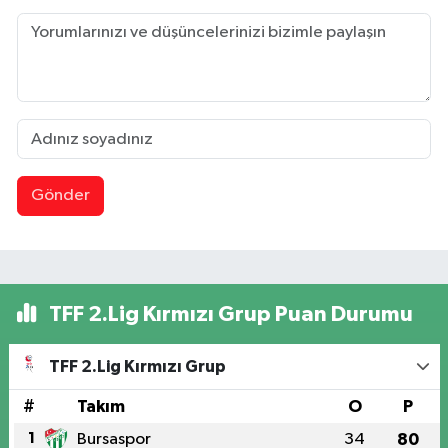
Gönder
TFF 2.Lig Kırmızı Grup Puan Durumu
TFF 2.Lig Kırmızı Grup
#
Takım
O
P
1
Bursaspor
34
80