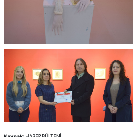
Kaynak:
HABER BÜLTENİ