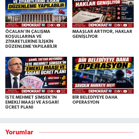
ÖCALAN'IN ÇALIŞMA
MAAŞLAR ARTIYOR, HAKLAR
KOŞULLARINA VE
GENİŞLİYOR
ZİYARETLERİNE İLİŞKİN
DÜZENLEME YAPILABİLİR
İŞTE MEHMET ŞİMŞEK’İN
BİR BELEDİYEYE DAHA
EMEKLİ MAAŞI VE ASGARİ
OPERASYON
ÜCRET PLANI
Yorumlar