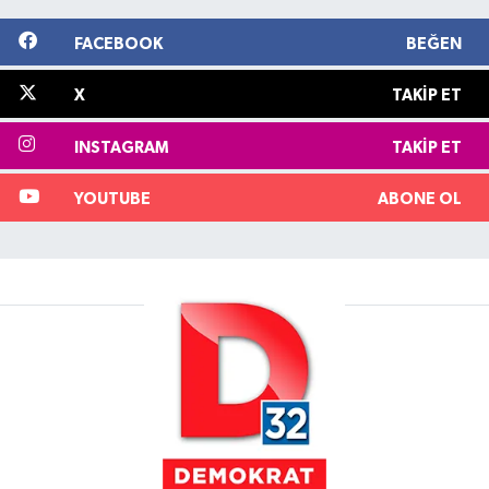
FACEBOOK
BEĞEN
X
TAKIP ET
INSTAGRAM
TAKIP ET
YOUTUBE
ABONE OL