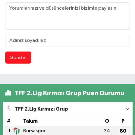
Gönder
TFF 2.Lig Kırmızı Grup Puan Durumu
TFF 2.Lig Kırmızı Grup
#
Takım
O
P
1
Bursaspor
34
80