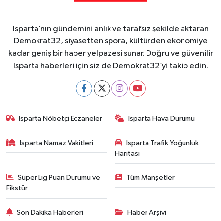
Isparta’nın gündemini anlık ve tarafsız şekilde aktaran
Demokrat32, siyasetten spora, kültürden ekonomiye
kadar geniş bir haber yelpazesi sunar. Doğru ve güvenilir
Isparta haberleri için siz de Demokrat32’yi takip edin.
Isparta Nöbetçi Eczaneler
Isparta Hava Durumu
Isparta Namaz Vakitleri
Isparta Trafik Yoğunluk
Haritası
Süper Lig Puan Durumu ve
Tüm Manşetler
Fikstür
Son Dakika Haberleri
Haber Arşivi