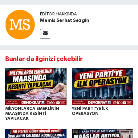
EDITÖR HAKKINDA
Memiş Serhat Sezgin
Bunlar da ilginizi çekebilir
MİLYONLARCA EMEKLİNİN
YENİ PARTİ'YE İLK
MAAŞINDA KESİNTİ
OPERASYON
YAPILACAK