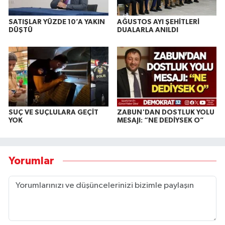
SATIŞLAR YÜZDE 10’A YAKIN
AĞUSTOS AYI ŞEHİTLERİ
DÜŞTÜ
DUALARLA ANILDI
SUÇ VE SUÇLULARA GEÇİT
ZABUN'DAN DOSTLUK YOLU
YOK
MESAJI: “NE DEDİYSEK O”
Yorumlar