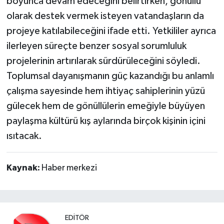
boyunca devam edeceğini belirtirken, gönüllü
olarak destek vermek isteyen vatandaşların da
projeye katılabileceğini ifade etti. Yetkililer ayrıca
ilerleyen süreçte benzer sosyal sorumluluk
projelerinin artırılarak sürdürüleceğini söyledi.
Toplumsal dayanışmanın güç kazandığı bu anlamlı
çalışma sayesinde hem ihtiyaç sahiplerinin yüzü
gülecek hem de gönüllülerin emeğiyle büyüyen
paylaşma kültürü kış aylarında birçok kişinin içini
ısıtacak.
Kaynak:
Haber merkezi
EDITÖR