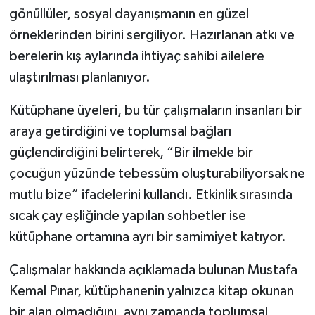
gönüllüler, sosyal dayanışmanın en güzel
örneklerinden birini sergiliyor. Hazırlanan atkı ve
berelerin kış aylarında ihtiyaç sahibi ailelere
ulaştırılması planlanıyor.
Kütüphane üyeleri, bu tür çalışmaların insanları bir
araya getirdiğini ve toplumsal bağları
güçlendirdiğini belirterek, “Bir ilmekle bir
çocuğun yüzünde tebessüm oluşturabiliyorsak ne
mutlu bize” ifadelerini kullandı. Etkinlik sırasında
sıcak çay eşliğinde yapılan sohbetler ise
kütüphane ortamına ayrı bir samimiyet katıyor.
Çalışmalar hakkında açıklamada bulunan Mustafa
Kemal Pınar, kütüphanenin yalnızca kitap okunan
bir alan olmadığını, aynı zamanda toplumsal