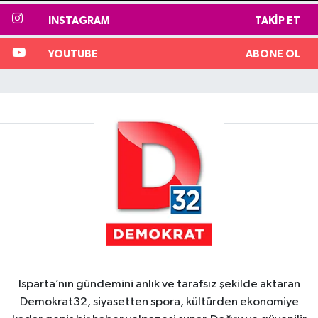
INSTAGRAM
TAKIP ET
YOUTUBE
ABONE OL
Isparta’nın gündemini anlık ve tarafsız şekilde aktaran
Demokrat32, siyasetten spora, kültürden ekonomiye