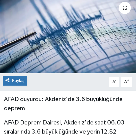
Paylaş
-
+
A
A
AFAD duyurdu: Akdeniz'de 3.6 büyüklüğünde
deprem
AFAD Deprem Dairesi, Akdeniz'de saat 06.03
sıralarında 3.6 büyüklüğünde ve yerin 12.82