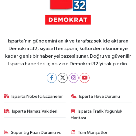
Isparta’nın gündemini anlık ve tarafsız şekilde aktaran
Demokrat32, siyasetten spora, kültürden ekonomiye
kadar geniş bir haber yelpazesi sunar. Doğru ve güvenilir
Isparta haberleri için siz de Demokrat32’yi takip edin.
Isparta Nöbetçi Eczaneler
Isparta Hava Durumu
Isparta Namaz Vakitleri
Isparta Trafik Yoğunluk
Haritası
Süper Lig Puan Durumu ve
Tüm Manşetler