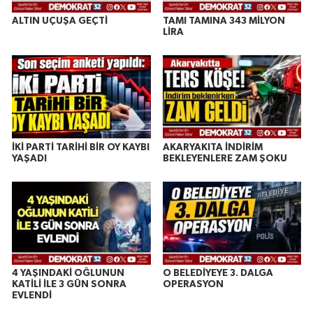
ALTIN UÇUŞA GEÇTİ
TAMI TAMINA 343 MİLYON
LİRA
İKİ PARTİ TARİHİ BİR OY KAYBI
AKARYAKITA İNDİRİM
YAŞADI
BEKLEYENLERE ZAM ŞOKU
4 YAŞINDAKİ OĞLUNUN
O BELEDİYEYE 3. DALGA
KATİLİ İLE 3 GÜN SONRA
OPERASYON
EVLENDİ