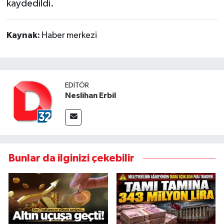
kaydedildi.
Kaynak:
Haber merkezi
EDITÖR
Neslihan Erbil
Bunlar da ilginizi çekebilir