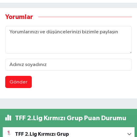
Yorumlar
Gönder
TFF 2.Lig Kırmızı Grup Puan Durumu
TFF 2.Lig Kırmızı Grup