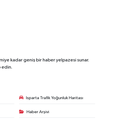
iye kadar geniş bir haber yelpazesi sunar.
 edin.
Isparta Trafik Yoğunluk Haritası
Haber Arşivi