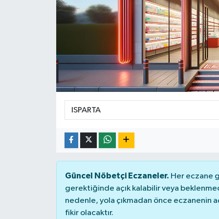
Güncel Nöbetçi Eczaneler.
Her eczane ge
gerektiğinde açık kalabilir veya beklenme
nedenle, yola çıkmadan önce eczanenin açık
fikir olacaktır.