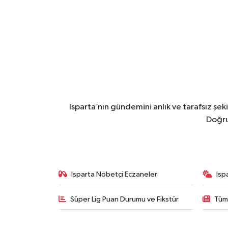
Isparta’nın gündemini anlık ve tarafsız ş
Doğru
Isparta Nöbetçi Eczaneler
Isp
Süper Lig Puan Durumu ve Fikstür
Tüm