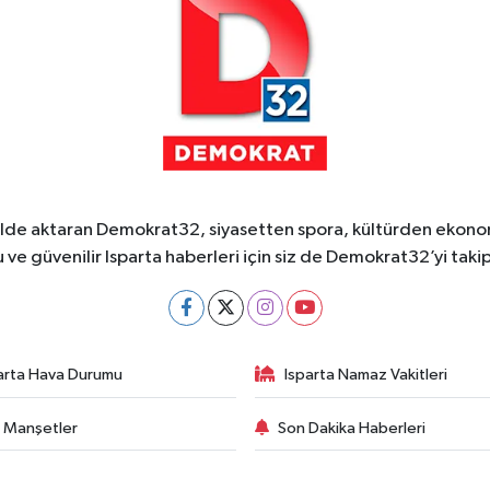
ekilde aktaran Demokrat32, siyasetten spora, kültürden ekonom
 ve güvenilir Isparta haberleri için siz de Demokrat32’yi takip
arta Hava Durumu
Isparta Namaz Vakitleri
 Manşetler
Son Dakika Haberleri