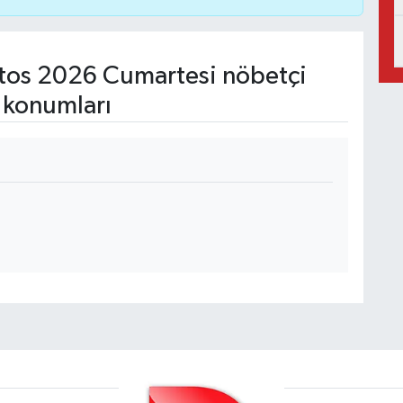
os 2026 Cumartesi nöbetçi
 konumları