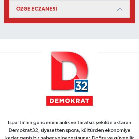
ÖZGE ECZANESİ
Isparta’nın gündemini anlık ve tarafsız şekilde aktaran
Demokrat32, siyasetten spora, kültürden ekonomiye
kadar geniş bir haber yelpazesi sunar. Doğru ve güvenilir