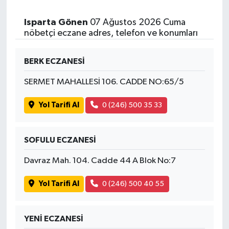
Isparta Gönen
07 Ağustos 2026 Cuma
nöbetçi eczane adres, telefon ve konumları
BERK ECZANESİ
SERMET MAHALLESİ 106. CADDE NO:65/5
Yol Tarifi Al
0 (246) 500 35 33
SOFULU ECZANESİ
Davraz Mah. 104. Cadde 44 A Blok No:7
Yol Tarifi Al
0 (246) 500 40 55
YENİ ECZANESİ