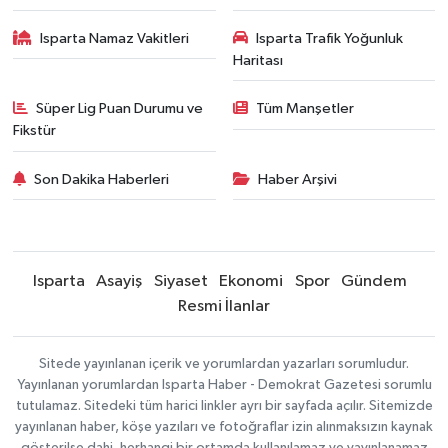
Isparta Namaz Vakitleri
Isparta Trafik Yoğunluk
Haritası
Süper Lig Puan Durumu ve
Tüm Manşetler
Fikstür
Son Dakika Haberleri
Haber Arşivi
Isparta
Asayiş
Siyaset
Ekonomi
Spor
Gündem
Resmi İlanlar
Sitede yayınlanan içerik ve yorumlardan yazarları sorumludur.
Yayınlanan yorumlardan Isparta Haber - Demokrat Gazetesi sorumlu
tutulamaz. Sitedeki tüm harici linkler ayrı bir sayfada açılır. Sitemizde
yayınlanan haber, köşe yazıları ve fotoğraflar izin alınmaksızın kaynak