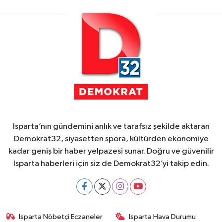
Isparta’nın gündemini anlık ve tarafsız şekilde aktaran
Demokrat32, siyasetten spora, kültürden ekonomiye
kadar geniş bir haber yelpazesi sunar. Doğru ve güvenilir
Isparta haberleri için siz de Demokrat32’yi takip edin.
Isparta Nöbetçi Eczaneler
Isparta Hava Durumu