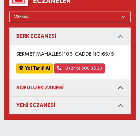
ECZANELER
BERK ECZANESİ
SERMET MAHALLESİ 106. CADDE NO:65/5
Yol Tarifi Al
0 (246) 500 35 33
SOFULU ECZANESİ
YENİ ECZANESİ