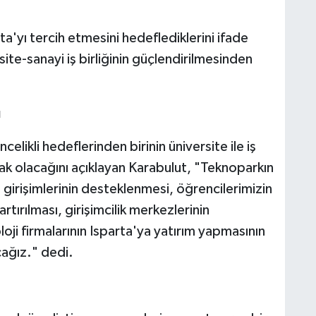
rta'yı tercih etmesini hedeflediklerini ifade
te-sanayi iş birliğinin güçlendirilmesinden
u
elikli hedeflerinden birinin üniversite ile iş
ak olacağını açıklayan Karabulut, "Teknoparkın
 girişimlerinin desteklenmesi, öğrencilerimizin
rtırılması, girişimcilik merkezlerinin
loji firmalarının Isparta'ya yatırım yapmasının
ağız." dedi.