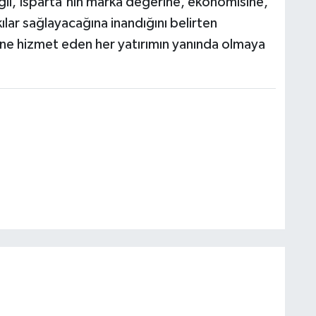
ğil, Isparta'nın marka değerine, ekonomisine,
lar sağlayacağına inandığını belirten
ine hizmet eden her yatırımın yanında olmaya