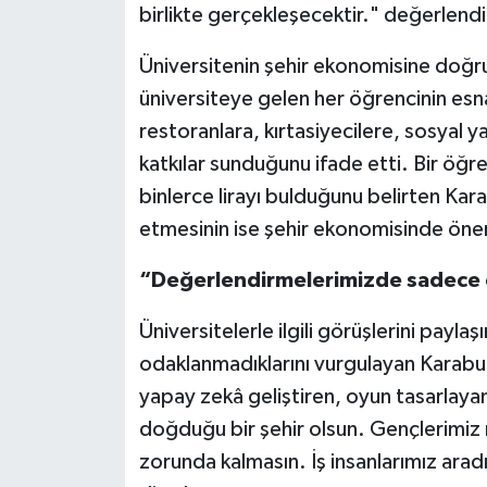
birlikte gerçekleşecektir." değerlen
Üniversitenin şehir ekonomisine doğrud
üniversiteye gelen her öğrencinin esna
restoranlara, kırtasiyecilere, sosyal
katkılar sunduğunu ifade etti. Bir öğren
binlerce lirayı bulduğunu belirten Kara
etmesinin ise şehir ekonomisinde öneml
“Değerlendirmelerimizde sadece 
Üniversitelerle ilgili görüşlerini payla
odaklanmadıklarını vurgulayan Karabulut
yapay zekâ geliştiren, oyun tasarlayan,
doğduğu bir şehir olsun. Gençlerimiz
zorunda kalmasın. İş insanlarımız aradığ