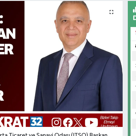
arta Ticaret ve Sanayi Odası (ITSO) Başkan