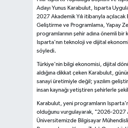
Adayı Yunus Karabulut, Isparta Uygula
2027 Akademik Yılı itibarıyla açılacak 
Geliştirme ve Programlama, Yapay Zekâ
programlarının şehir adına önemli bir
Isparta'nın teknoloji ve dijital ekonom
söyledi.
Türkiye'nin bilgi ekonomisi, dijital 
aldığına dikkat çeken Karabulut, gün
sanayi üretimiyle değil; yazılım gelişti
insan kaynağı yetiştiren şehirlerle şekil
Karabulut, yeni programların Isparta'n
olduğunu vurgulayarak, "2026-2027 Ak
Üniversitemizde Bilgisayar Mühendisliğ