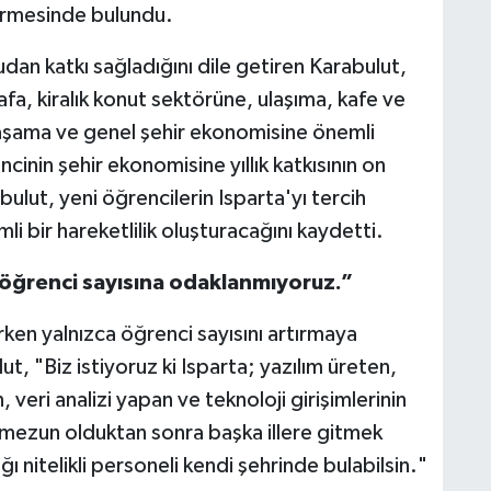
dirmesinde bulundu.
an katkı sağladığını dile getiren Karabulut,
fa, kiralık konut sektörüne, ulaşıma, kafe ve
 yaşama ve genel şehir ekonomisine önemli
cinin şehir ekonomisine yıllık katkısının on
bulut, yeni öğrencilerin Isparta'yı tercih
i bir hareketlilik oluşturacağını kaydetti.
öğrenci sayısına odaklanmıyoruz.”
şırken yalnızca öğrenci sayısını artırmaya
, "Biz istiyoruz ki Isparta; yazılım üreten,
 veri analizi yapan ve teknoloji girişimlerinin
 mezun olduktan sonra başka illere gitmek
ı nitelikli personeli kendi şehrinde bulabilsin."