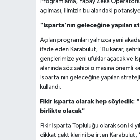
Programlama, Yapay Zekâ Operatörlüğü
açılması, ilimizin bu alandaki potansiy
"Isparta'nın geleceğine yapılan str
Açılan programları yalnızca yeni akad
ifade eden Karabulut, "Bu karar, şehri
gençlerimize yeni ufuklar açacak ve Isp
alanında söz sahibi olmasına önemli ka
Isparta'nın geleceğine yapılan strateji
kullandı.
Fikir Isparta olarak hep söyledik:
birlikte olacak"
Fikir Isparta Topluluğu olarak son iki y
dikkat çektiklerini belirten Karabulut,