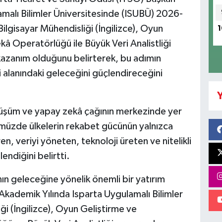
malı Bilimler Üniversitesinde (ISUBÜ) 2026-
Bilgisayar Mühendisliği (İngilizce), Oyun
1
 Operatörlüğü ile Büyük Veri Analistliği
 kazanım olduğunu belirterek, bu adımın
i alanındaki geleceğini güçlendireceğini
Y
dönüşüm ve yapay zekâ çağının merkezinde yer
ümüzde ülkelerin rekabet gücünün yalnızca
ren, veriyi yöneten, teknoloji üreten ve nitelikli
lendiğini belirtti.
ın geleceğine yönelik önemli bir yatırım
ademik Yılında Isparta Uygulamalı Bilimler
i (İngilizce), Oyun Geliştirme ve