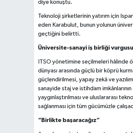
diye konuştu.
Teknoloji şirketlerinin yatırım için Ispa
eden Karabulut, bunun yolunun üniversi
geçtiğini belirtti.
Üniversite-sanayi iş birliği vurgus
ITSO yönetimine seçilmeleri hâlinde önc
dünyası arasında güçlü bir köprü kurm
güçlendirilmesi, yapay zekâ ve yazılım
sanayide staj ve istihdam imkânlarının a
yaygınlaştırılması ve uluslararası tekno
sağlanması için tüm gücümüzle çalışac
“Birlikte başaracağız”