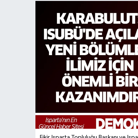
Fikir Isparta Topluluğu Başkanı ve Isp