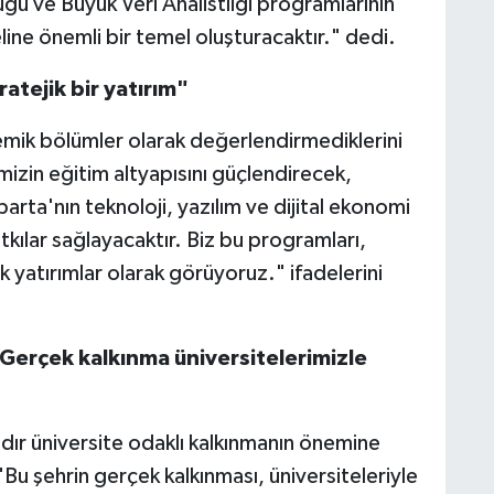
 ve Büyük Veri Analistliği programlarının
eline önemli bir temel oluşturacaktır." dedi.
atejik bir yatırım"
emik bölümler olarak değerlendirmediklerini
mizin eğitim altyapısını güçlendirecek,
arta'nın teknoloji, yazılım ve dijital ekonomi
tkılar sağlayacaktır. Biz bu programları,
k yatırımlar olarak görüyoruz." ifadelerini
 "Gerçek kalkınma üniversitelerimizle
ıldır üniversite odaklı kalkınmanın önemine
 "Bu şehrin gerçek kalkınması, üniversiteleriyle