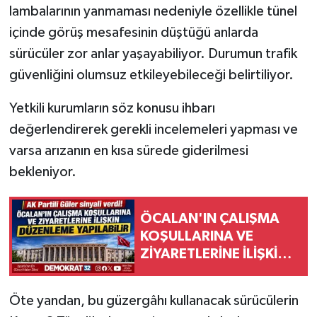
lambalarının yanmaması nedeniyle özellikle tünel
içinde görüş mesafesinin düştüğü anlarda
sürücüler zor anlar yaşayabiliyor. Durumun trafik
güvenliğini olumsuz etkileyebileceği belirtiliyor.
Yetkili kurumların söz konusu ihbarı
değerlendirerek gerekli incelemeleri yapması ve
varsa arızanın en kısa sürede giderilmesi
bekleniyor.
ÖCALAN'IN ÇALIŞMA
KOŞULLARINA VE
ZİYARETLERİNE İLİŞKİN
DÜZENLEME
YAPILABİLİR
Öte yandan, bu güzergâhı kullanacak sürücülerin