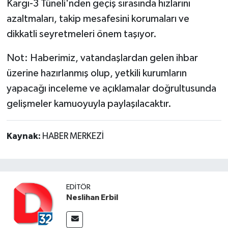
Kargı-3 Tüneli'nden geçiş sırasında hızlarını
azaltmaları, takip mesafesini korumaları ve
dikkatli seyretmeleri önem taşıyor.
Not: Haberimiz, vatandaşlardan gelen ihbar
üzerine hazırlanmış olup, yetkili kurumların
yapacağı inceleme ve açıklamalar doğrultusunda
gelişmeler kamuoyuyla paylaşılacaktır.
Kaynak:
HABER MERKEZİ
EDITÖR
Neslihan Erbil