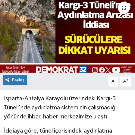
Paylaş
-
+
A
A
Isparta-Antalya Karayolu üzerindeki Kargı-3
Tüneli'nde aydınlatma sisteminin çalışmadığı
yönünde ihbar, haber merkezimize ulaştı.
İddiaya göre, tünel içerisindeki aydınlatma