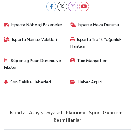
Isparta Nöbetçi Eczaneler
Isparta Hava Durumu
Isparta Namaz Vakitleri
Isparta Trafik Yoğunluk
Haritası
Süper Lig Puan Durumu ve
Tüm Manşetler
Fikstür
Son Dakika Haberleri
Haber Arşivi
Isparta
Asayiş
Siyaset
Ekonomi
Spor
Gündem
Resmi İlanlar