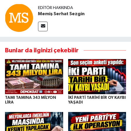
EDITÖR HAKKINDA
Memiş Serhat Sezgin
Bunlar da ilginizi çekebilir
TAMI TAMINA 343 MİLYON
İKİ PARTİ TARİHİ BİR OY KAYBI
LİRA
YAŞADI