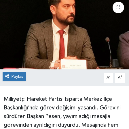
Paylaş
-
+
A
A
Milliyetçi Hareket Partisi Isparta Merkez İlçe
Başkanlığı’nda görev değişimi yaşandı. Görevini
sürdüren Başkan Pesen, yayımladığı mesajla
görevinden ayrıldığını duyurdu. Mesajında hem