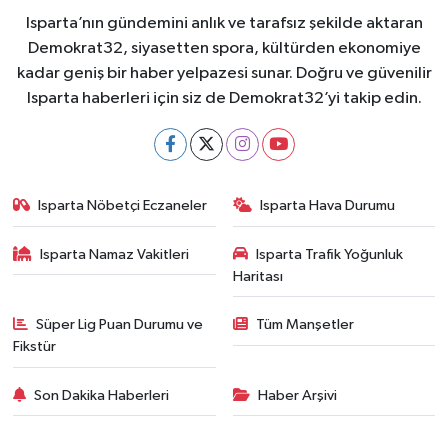
Isparta’nın gündemini anlık ve tarafsız şekilde aktaran
Demokrat32, siyasetten spora, kültürden ekonomiye
kadar geniş bir haber yelpazesi sunar. Doğru ve güvenilir
Isparta haberleri için siz de Demokrat32’yi takip edin.
Isparta Nöbetçi Eczaneler
Isparta Hava Durumu
Isparta Namaz Vakitleri
Isparta Trafik Yoğunluk
Haritası
Süper Lig Puan Durumu ve
Tüm Manşetler
Fikstür
Son Dakika Haberleri
Haber Arşivi