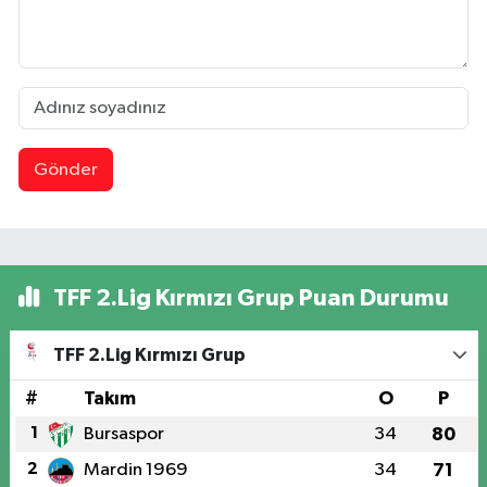
Gönder
TFF 2.Lig Kırmızı Grup Puan Durumu
TFF 2.Lig Kırmızı Grup
#
Takım
O
P
1
Bursaspor
34
80
2
Mardin 1969
34
71