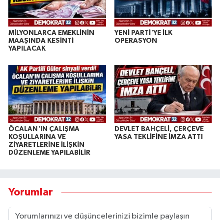
MİLYONLARCA EMEKLİNİN
YENİ PARTİ'YE İLK
MAAŞINDA KESİNTİ
OPERASYON
YAPILACAK
ÖCALAN'IN ÇALIŞMA
DEVLET BAHÇELİ, ÇERÇEVE
KOŞULLARINA VE
YASA TEKLİFİNE İMZA ATTI
ZİYARETLERİNE İLİŞKİN
DÜZENLEME YAPILABİLİR
Yorumlar