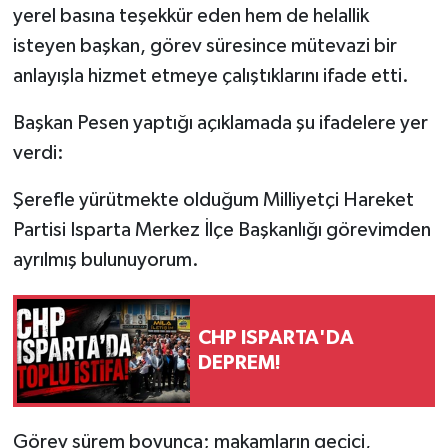
yerel basına teşekkür eden hem de helallik
isteyen başkan, görev süresince mütevazi bir
anlayışla hizmet etmeye çalıştıklarını ifade etti.
Başkan Pesen yaptığı açıklamada şu ifadelere yer
verdi:
Şerefle yürütmekte olduğum Milliyetçi Hareket
Partisi Isparta Merkez İlçe Başkanlığı görevimden
ayrılmış bulunuyorum.
CHP ISPARTA'DA
DEPREM!
Görev sürem boyunca; makamların geçici,