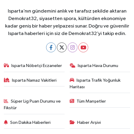
Isparta’nın gündemini anlık ve tarafsız şekilde aktaran
Demokrat32, siyasetten spora, kültürden ekonomiye
kadar geniş bir haber yelpazesi sunar. Doğru ve güvenilir
Isparta haberleri için siz de Demokrat32’yi takip edin.
Isparta Nöbetçi Eczaneler
Isparta Hava Durumu
Isparta Namaz Vakitleri
Isparta Trafik Yoğunluk
Haritası
Süper Lig Puan Durumu ve
Tüm Manşetler
Fikstür
Son Dakika Haberleri
Haber Arşivi