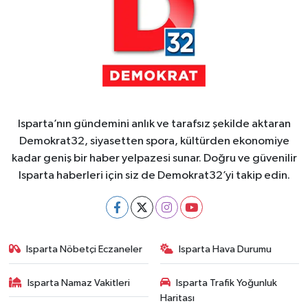
Isparta’nın gündemini anlık ve tarafsız şekilde aktaran
Demokrat32, siyasetten spora, kültürden ekonomiye
kadar geniş bir haber yelpazesi sunar. Doğru ve güvenilir
Isparta haberleri için siz de Demokrat32’yi takip edin.
Isparta Nöbetçi Eczaneler
Isparta Hava Durumu
Isparta Namaz Vakitleri
Isparta Trafik Yoğunluk
Haritası