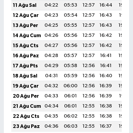
11 Ağu Sal
04:22
05:53
12:57
16:44
19:52
12 Ağu Çar
04:23
05:54
12:57
16:43
19:51
13 Ağu Per
04:25
05:55
12:57
16:43
19:50
14 Ağu Cum
04:26
05:56
12:57
16:42
19:48
15 Ağu Cts
04:27
05:56
12:57
16:42
19:47
16 Ağu Paz
04:28
05:57
12:57
16:41
19:46
17 Ağu Pts
04:29
05:58
12:56
16:41
19:45
18 Ağu Sal
04:31
05:59
12:56
16:40
19:43
19 Ağu Çar
04:32
06:00
12:56
16:39
19:42
20 Ağu Per
04:33
06:01
12:56
16:39
19:41
21 Ağu Cum
04:34
06:01
12:55
16:38
19:39
22 Ağu Cts
04:35
06:02
12:55
16:38
19:38
23 Ağu Paz
04:36
06:03
12:55
16:37
19:37