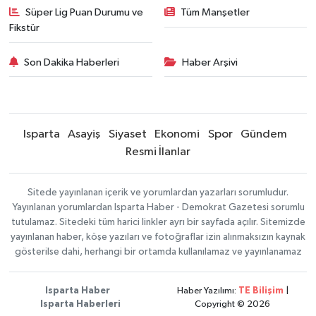
Süper Lig Puan Durumu ve
Tüm Manşetler
Fikstür
Son Dakika Haberleri
Haber Arşivi
Isparta
Asayiş
Siyaset
Ekonomi
Spor
Gündem
Resmi İlanlar
Sitede yayınlanan içerik ve yorumlardan yazarları sorumludur.
Yayınlanan yorumlardan Isparta Haber - Demokrat Gazetesi sorumlu
tutulamaz. Sitedeki tüm harici linkler ayrı bir sayfada açılır. Sitemizde
yayınlanan haber, köşe yazıları ve fotoğraflar izin alınmaksızın kaynak
gösterilse dahi, herhangi bir ortamda kullanılamaz ve yayınlanamaz
Isparta Haber
Haber Yazılımı:
TE Bilişim
|
Isparta Haberleri
Copyright © 2026