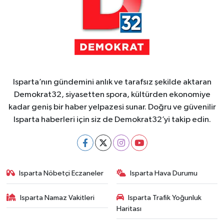
Isparta’nın gündemini anlık ve tarafsız şekilde aktaran
Demokrat32, siyasetten spora, kültürden ekonomiye
kadar geniş bir haber yelpazesi sunar. Doğru ve güvenilir
Isparta haberleri için siz de Demokrat32’yi takip edin.
Isparta Nöbetçi Eczaneler
Isparta Hava Durumu
Isparta Namaz Vakitleri
Isparta Trafik Yoğunluk
Haritası