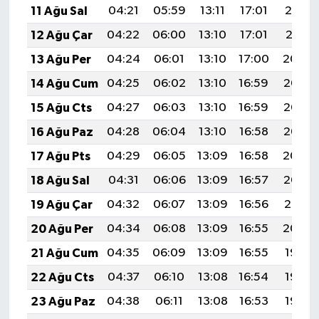
11 Ağu Sal
04:21
05:59
13:11
17:01
20:12
12 Ağu Çar
04:22
06:00
13:10
17:01
20:11
13 Ağu Per
04:24
06:01
13:10
17:00
20:09
14 Ağu Cum
04:25
06:02
13:10
16:59
20:08
15 Ağu Cts
04:27
06:03
13:10
16:59
20:07
16 Ağu Paz
04:28
06:04
13:10
16:58
20:05
17 Ağu Pts
04:29
06:05
13:09
16:58
20:04
18 Ağu Sal
04:31
06:06
13:09
16:57
20:02
19 Ağu Çar
04:32
06:07
13:09
16:56
20:01
20 Ağu Per
04:34
06:08
13:09
16:55
20:00
21 Ağu Cum
04:35
06:09
13:09
16:55
19:58
22 Ağu Cts
04:37
06:10
13:08
16:54
19:57
23 Ağu Paz
04:38
06:11
13:08
16:53
19:55