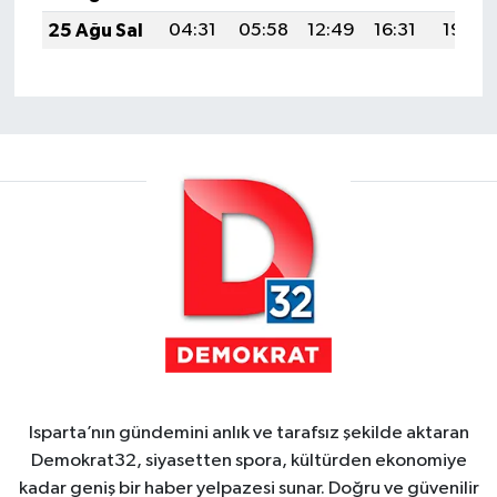
25 Ağu Sal
04:31
05:58
12:49
16:31
19:29
Isparta’nın gündemini anlık ve tarafsız şekilde aktaran
Demokrat32, siyasetten spora, kültürden ekonomiye
kadar geniş bir haber yelpazesi sunar. Doğru ve güvenilir