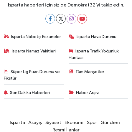
Isparta haberleri için siz de Demokrat32’yi takip edin.
Isparta Nöbetçi Eczaneler
Isparta Hava Durumu
Isparta Namaz Vakitleri
Isparta Trafik Yoğunluk
Haritası
Süper Lig Puan Durumu ve
Tüm Manşetler
Fikstür
Son Dakika Haberleri
Haber Arşivi
Isparta
Asayiş
Siyaset
Ekonomi
Spor
Gündem
Resmi İlanlar