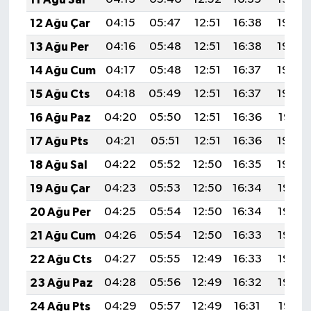
12 Ağu Çar
04:15
05:47
12:51
16:38
19:46
13 Ağu Per
04:16
05:48
12:51
16:38
19:45
14 Ağu Cum
04:17
05:48
12:51
16:37
19:44
15 Ağu Cts
04:18
05:49
12:51
16:37
19:43
16 Ağu Paz
04:20
05:50
12:51
16:36
19:41
17 Ağu Pts
04:21
05:51
12:51
16:36
19:40
18 Ağu Sal
04:22
05:52
12:50
16:35
19:39
19 Ağu Çar
04:23
05:53
12:50
16:34
19:37
20 Ağu Per
04:25
05:54
12:50
16:34
19:36
21 Ağu Cum
04:26
05:54
12:50
16:33
19:35
22 Ağu Cts
04:27
05:55
12:49
16:33
19:33
23 Ağu Paz
04:28
05:56
12:49
16:32
19:32
24 Ağu Pts
04:29
05:57
12:49
16:31
19:31