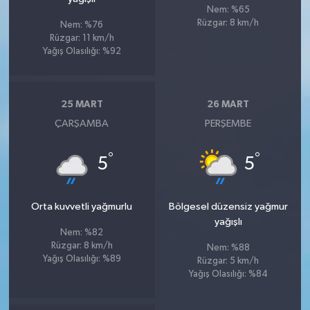
Nem: %65
Rüzgar: 8 km/h
Nem: %76
Rüzgar: 11 km/h
Yağış Olasılığı: %92
25 MART
26 MART
ÇARŞAMBA
PERŞEMBE
°
°
5
5
Orta kuvvetli yağmurlu
Bölgesel düzensiz yağmur
yağışlı
Nem: %82
Rüzgar: 8 km/h
Nem: %88
Yağış Olasılığı: %89
Rüzgar: 5 km/h
Yağış Olasılığı: %84