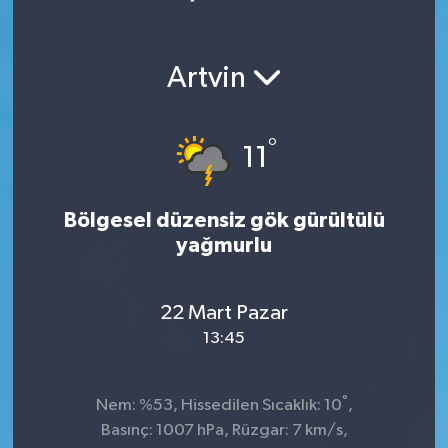
Artvin
°
11
Bölgesel düzensiz gök gürültülü
yağmurlu
22 Mart Pazar
13:45
°
Nem: %53, Hissedilen Sıcaklık: 10
,
Basınç: 1007 hPa, Rüzgar: 7 km/s,