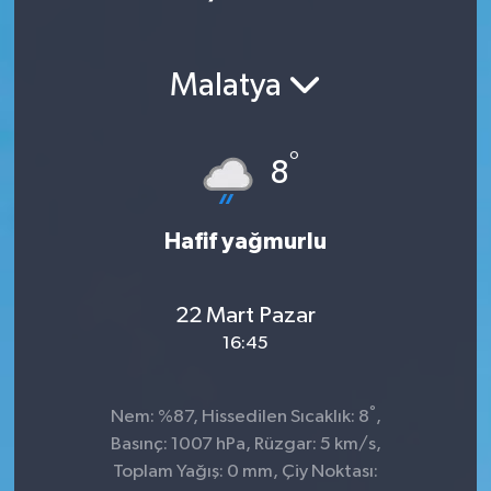
Malatya
°
8
Hafif yağmurlu
22 Mart Pazar
16:45
°
Nem: %87, Hissedilen Sıcaklık: 8
,
Basınç: 1007 hPa, Rüzgar: 5 km/s,
Toplam Yağış: 0 mm, Çiy Noktası: