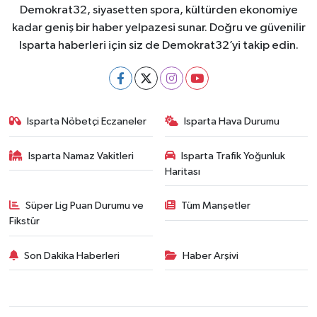
Demokrat32, siyasetten spora, kültürden ekonomiye
kadar geniş bir haber yelpazesi sunar. Doğru ve güvenilir
Isparta haberleri için siz de Demokrat32’yi takip edin.
Isparta Nöbetçi Eczaneler
Isparta Hava Durumu
Isparta Namaz Vakitleri
Isparta Trafik Yoğunluk
Haritası
Süper Lig Puan Durumu ve
Tüm Manşetler
Fikstür
Son Dakika Haberleri
Haber Arşivi