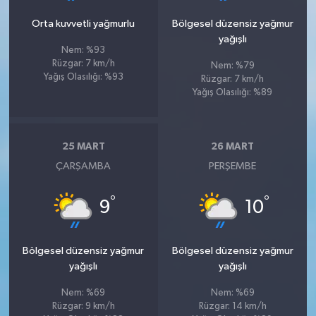
Orta kuvvetli yağmurlu
Bölgesel düzensiz yağmur
yağışlı
Nem: %93
Rüzgar: 7 km/h
Nem: %79
Yağış Olasılığı: %93
Rüzgar: 7 km/h
Yağış Olasılığı: %89
25 MART
26 MART
ÇARŞAMBA
PERŞEMBE
°
°
9
10
Bölgesel düzensiz yağmur
Bölgesel düzensiz yağmur
yağışlı
yağışlı
Nem: %69
Nem: %69
Rüzgar: 9 km/h
Rüzgar: 14 km/h