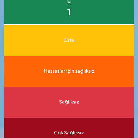
İyi
1
Orta
Hassaslar için sağlıksız
Sağlıksız
Çok Sağlıksız