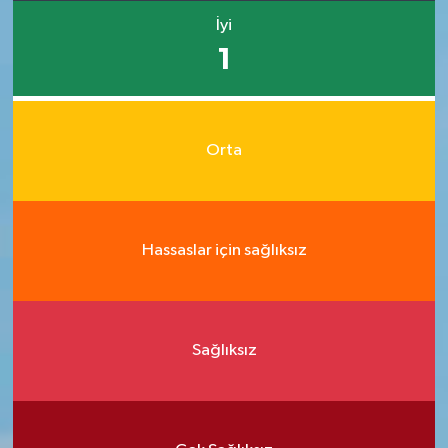
İyi
1
Orta
Hassaslar için sağlıksız
Sağlıksız