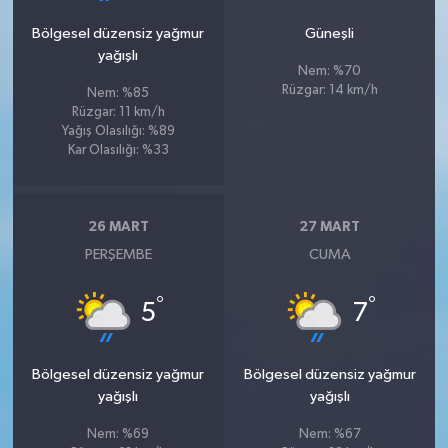
Bölgesel düzensiz yağmur
Güneşli
yağışlı
Nem: %70
Rüzgar: 14 km/h
Nem: %85
Rüzgar: 11 km/h
Yağış Olasılığı: %89
Kar Olasılığı: %33
26 MART
27 MART
PERŞEMBE
CUMA
°
°
5
7
Bölgesel düzensiz yağmur
Bölgesel düzensiz yağmur
yağışlı
yağışlı
Nem: %69
Nem: %67