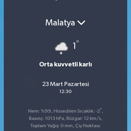
Malatya
°
1
Orta kuvvetli karlı
23 Mart Pazartesi
12:30
°
Nem: %99, Hissedilen Sıcaklık: -2
,
Basınç: 1013 hPa, Rüzgar: 12 km/s,
Toplam Yağış: 0 mm, Çiy Noktası: