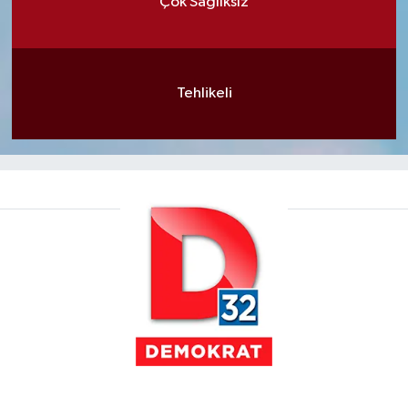
Çok Sağlıksız
Tehlikeli