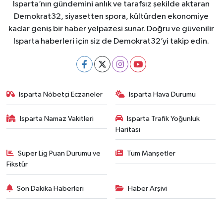
Isparta’nın gündemini anlık ve tarafsız şekilde aktaran
Demokrat32, siyasetten spora, kültürden ekonomiye
kadar geniş bir haber yelpazesi sunar. Doğru ve güvenilir
Isparta haberleri için siz de Demokrat32’yi takip edin.
Isparta Nöbetçi Eczaneler
Isparta Hava Durumu
Isparta Namaz Vakitleri
Isparta Trafik Yoğunluk
Haritası
Süper Lig Puan Durumu ve
Tüm Manşetler
Fikstür
Son Dakika Haberleri
Haber Arşivi