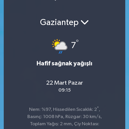
Gaziantep
°
7
Hafif sağnak yağışlı
22 Mart Pazar
09:15
°
Nem: %97, Hissedilen Sıcaklık: 2
,
Basınç: 1008 hPa, Rüzgar: 30 km/s,
Toplam Yağış: 2 mm, Çiy Noktası: