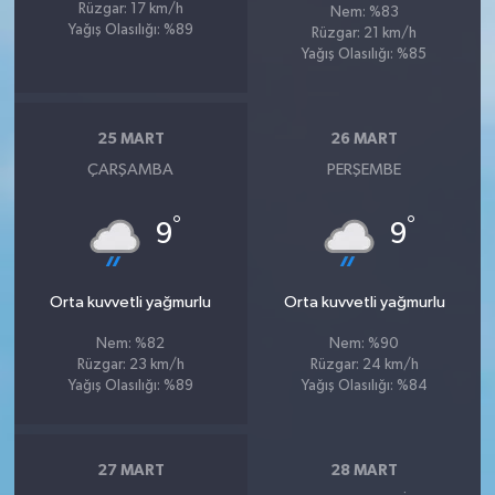
Rüzgar: 17 km/h
Nem: %83
Yağış Olasılığı: %89
Rüzgar: 21 km/h
Yağış Olasılığı: %85
25 MART
26 MART
ÇARŞAMBA
PERŞEMBE
°
°
9
9
Orta kuvvetli yağmurlu
Orta kuvvetli yağmurlu
Nem: %82
Nem: %90
Rüzgar: 23 km/h
Rüzgar: 24 km/h
Yağış Olasılığı: %89
Yağış Olasılığı: %84
27 MART
28 MART