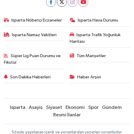
Isparta Nöbetçi Eczaneler
Isparta Hava Durumu
Isparta Namaz Vakitleri
Isparta Trafik Yoğunluk
Haritası
Süper Lig Puan Durumu ve
Tüm Manşetler
Fikstür
Son Dakika Haberleri
Haber Arşivi
Isparta
Asayiş
Siyaset
Ekonomi
Spor
Gündem
Resmi İlanlar
Sitede yayınlanan içerik ve yorumlardan yazarları sorumludur.