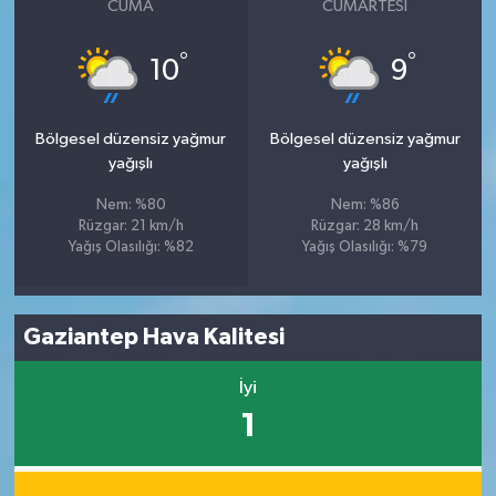
CUMA
CUMARTESI
°
°
10
9
Bölgesel düzensiz yağmur
Bölgesel düzensiz yağmur
yağışlı
yağışlı
Nem: %80
Nem: %86
Rüzgar: 21 km/h
Rüzgar: 28 km/h
Yağış Olasılığı: %82
Yağış Olasılığı: %79
Gaziantep Hava Kalitesi
İyi
1