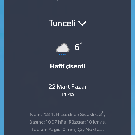
Tunceli
°
6
Hafif çisenti
22 Mart Pazar
14:45
°
Nem: %84, Hissedilen Sıcaklık: 3
,
Basınç: 1007 hPa, Rüzgar: 10 km/s,
Toplam Yağış: 0 mm, Çiy Noktası: