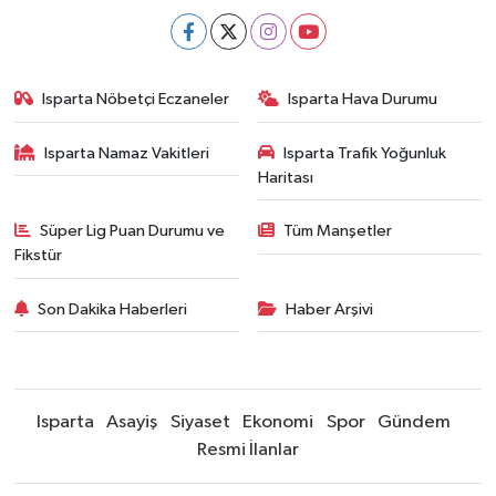
Isparta Nöbetçi Eczaneler
Isparta Hava Durumu
Isparta Namaz Vakitleri
Isparta Trafik Yoğunluk
Haritası
Süper Lig Puan Durumu ve
Tüm Manşetler
Fikstür
Son Dakika Haberleri
Haber Arşivi
Isparta
Asayiş
Siyaset
Ekonomi
Spor
Gündem
Resmi İlanlar