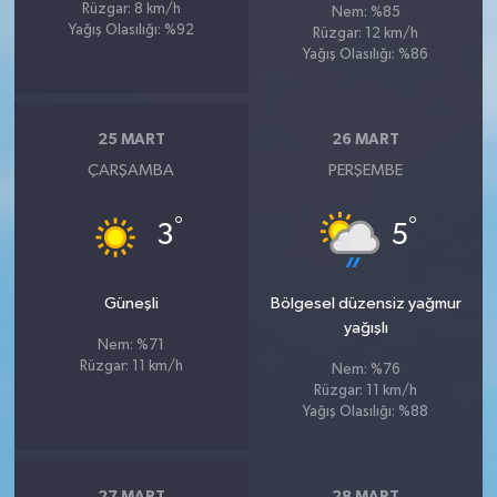
Rüzgar: 8 km/h
Nem: %85
Yağış Olasılığı: %92
Rüzgar: 12 km/h
Yağış Olasılığı: %86
25 MART
26 MART
ÇARŞAMBA
PERŞEMBE
°
°
3
5
Güneşli
Bölgesel düzensiz yağmur
yağışlı
Nem: %71
Rüzgar: 11 km/h
Nem: %76
Rüzgar: 11 km/h
Yağış Olasılığı: %88