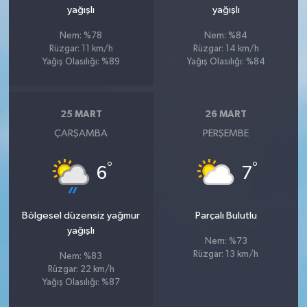
yağışlı
yağışlı
Nem: %78
Nem: %84
Rüzgar: 11 km/h
Rüzgar: 14 km/h
Yağış Olasılığı: %89
Yağış Olasılığı: %84
25 MART
26 MART
ÇARŞAMBA
PERŞEMBE
°
°
6
7
Bölgesel düzensiz yağmur
Parçalı Bulutlu
yağışlı
Nem: %73
Rüzgar: 13 km/h
Nem: %83
Rüzgar: 22 km/h
Yağış Olasılığı: %87