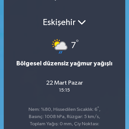
Eskişehir
°
7
Bölgesel düzensiz yağmur yağışlı
22 Mart Pazar
15:15
°
Nem: %80, Hissedilen Sıcaklık: 6
,
Basınç: 1008 hPa, Rüzgar: 5 km/s,
Toplam Yağış: 0 mm, Çiy Noktası: