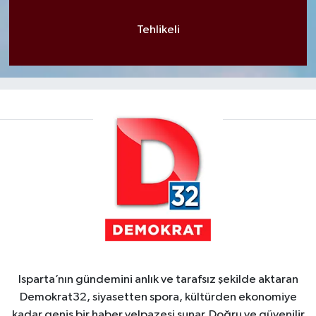
Tehlikeli
Isparta’nın gündemini anlık ve tarafsız şekilde aktaran
Demokrat32, siyasetten spora, kültürden ekonomiye
kadar geniş bir haber yelpazesi sunar. Doğru ve güvenilir