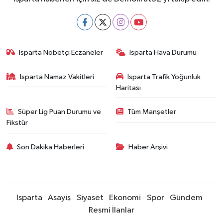
Isparta Nöbetçi Eczaneler
Isparta Hava Durumu
Isparta Namaz Vakitleri
Isparta Trafik Yoğunluk
Haritası
Süper Lig Puan Durumu ve
Tüm Manşetler
Fikstür
Son Dakika Haberleri
Haber Arşivi
Isparta
Asayiş
Siyaset
Ekonomi
Spor
Gündem
Resmi İlanlar