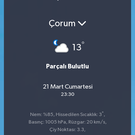
Çorum
°
13
Parçalı Bulutlu
21 Mart Cumartesi
23:30
°
Nem: %85, Hissedilen Sıcaklık: 3
,
Basınç: 1005 hPa, Rüzgar: 20 km/s,
Çiy Noktası: 3.3,