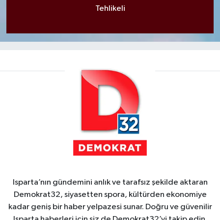
Tehlikeli
Isparta’nın gündemini anlık ve tarafsız şekilde aktaran
Demokrat32, siyasetten spora, kültürden ekonomiye
kadar geniş bir haber yelpazesi sunar. Doğru ve güvenilir
Isparta haberleri için siz de Demokrat32’yi takip edin.