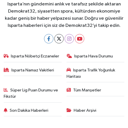
Isparta’nın gündemini anlık ve tarafsız şekilde aktaran
Demokrat32, siyasetten spora, kültürden ekonomiye
kadar geniş bir haber yelpazesi sunar. Doğru ve güvenilir
Isparta haberleri için siz de Demokrat32’yi takip edin.
Isparta Nöbetçi Eczaneler
Isparta Hava Durumu
Isparta Namaz Vakitleri
Isparta Trafik Yoğunluk
Haritası
Süper Lig Puan Durumu ve
Tüm Manşetler
Fikstür
Son Dakika Haberleri
Haber Arşivi