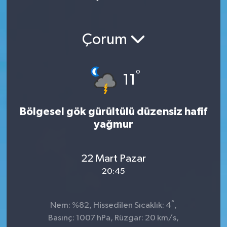
Çorum
°
11
Bölgesel gök gürültülü düzensiz hafif
yağmur
22 Mart Pazar
20:45
°
Nem: %82, Hissedilen Sıcaklık: 4
,
Basınç: 1007 hPa, Rüzgar: 20 km/s,