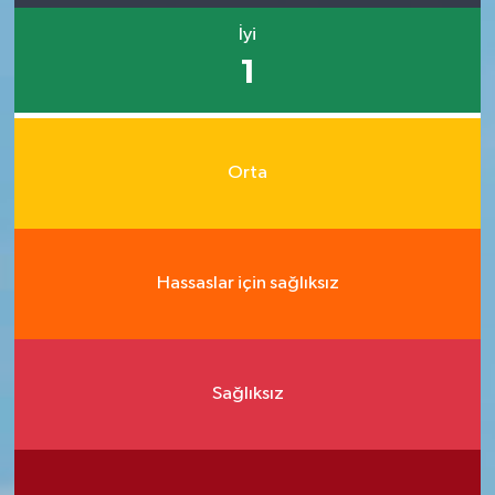
İyi
1
Orta
Hassaslar için sağlıksız
Sağlıksız