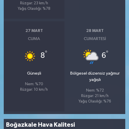
Rüzgar: 23 km/h
Yağış Olasılığı: %78
27 MART
28 MART
CUMA
CUMARTESI
°
°
8
6
Güneşli
Bölgesel düzensiz yağmur
yağışlı
Nem: %70
Rüzgar: 10 km/h
Nem: %72
Rüzgar: 21 km/h
Yağış Olasılığı: %76
Boğazkale Hava Kalitesi