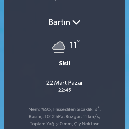
Bartın
°
11
Sisli
22 Mart Pazar
22:45
°
Nem: %95, Hissedilen Sıcaklık: 9
,
Basınç: 1012 hPa, Rüzgar: 11 km/s,
Toplam Yağış: 0 mm, Çiy Noktası: