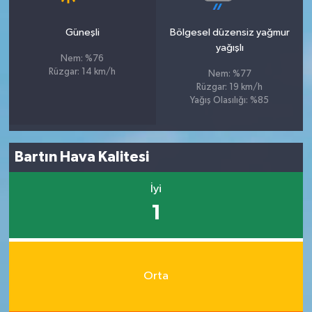
Güneşli
Bölgesel düzensiz yağmur
yağışlı
Nem: %76
Rüzgar: 14 km/h
Nem: %77
Rüzgar: 19 km/h
Yağış Olasılığı: %85
Bartın Hava Kalitesi
İyi
1
Orta