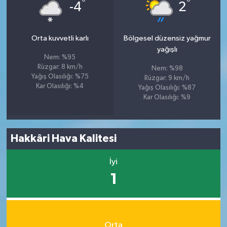
°
°
-4
2
Orta kuvvetli karlı
Bölgesel düzensiz yağmur
yağışlı
Nem: %95
Rüzgar: 8 km/h
Nem: %98
Yağış Olasılığı: %75
Rüzgar: 9 km/h
Kar Olasılığı: %4
Yağış Olasılığı: %87
Kar Olasılığı: %9
Hakkâri Hava Kalitesi
İyi
1
Orta