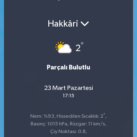
Hakkâri
°
2
Parçalı Bulutlu
23 Mart Pazartesi
17:15
°
Nem: %93, Hissedilen Sıcaklık: 2
,
Basınç: 1015 hPa, Rüzgar: 11 km/s,
Çiy Noktası: 0.8,