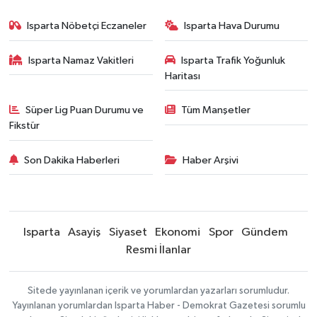
Isparta Nöbetçi Eczaneler
Isparta Hava Durumu
Isparta Namaz Vakitleri
Isparta Trafik Yoğunluk
Haritası
Süper Lig Puan Durumu ve
Tüm Manşetler
Fikstür
Son Dakika Haberleri
Haber Arşivi
Isparta
Asayiş
Siyaset
Ekonomi
Spor
Gündem
Resmi İlanlar
Sitede yayınlanan içerik ve yorumlardan yazarları sorumludur.
Yayınlanan yorumlardan Isparta Haber - Demokrat Gazetesi sorumlu