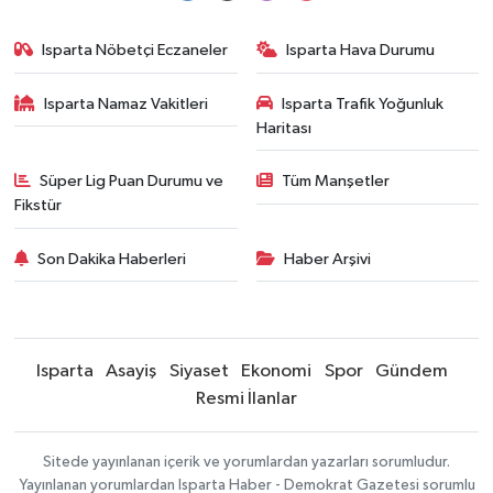
Isparta Nöbetçi Eczaneler
Isparta Hava Durumu
Isparta Namaz Vakitleri
Isparta Trafik Yoğunluk
Haritası
Süper Lig Puan Durumu ve
Tüm Manşetler
Fikstür
Son Dakika Haberleri
Haber Arşivi
Isparta
Asayiş
Siyaset
Ekonomi
Spor
Gündem
Resmi İlanlar
Sitede yayınlanan içerik ve yorumlardan yazarları sorumludur.
Yayınlanan yorumlardan Isparta Haber - Demokrat Gazetesi sorumlu