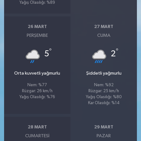
Yağış Olasılığı: %89
26 MART
27 MART
PERŞEMBE
CUMA
°
°
5
2
Orta kuvvetli yağmurlu
Şiddetli yağmurlu
Nem: %77
Nem: %92
Rüzgar: 26 km/h
Rüzgar: 25 km/h
Yağış Olasılığı: %76
Yağış Olasılığı: %80
Kar Olasılığı: %14
28 MART
29 MART
CUMARTESI
PAZAR