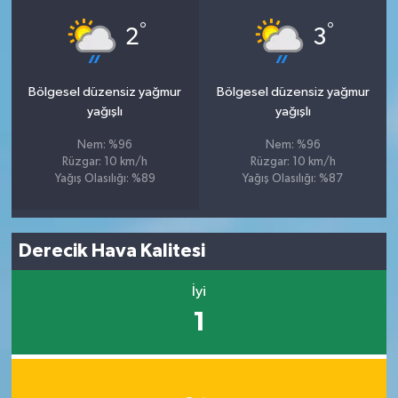
°
°
2
3
Bölgesel düzensiz yağmur
Bölgesel düzensiz yağmur
yağışlı
yağışlı
Nem: %96
Nem: %96
Rüzgar: 10 km/h
Rüzgar: 10 km/h
Yağış Olasılığı: %89
Yağış Olasılığı: %87
Derecik Hava Kalitesi
İyi
1