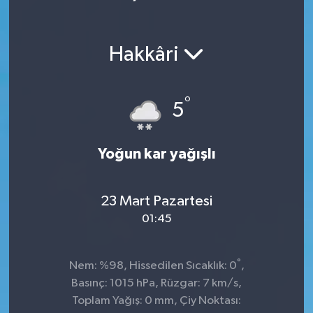
Hakkâri
°
5
Yoğun kar yağışlı
23 Mart Pazartesi
01:45
°
Nem: %98, Hissedilen Sıcaklık: 0
,
Basınç: 1015 hPa, Rüzgar: 7 km/s,
Toplam Yağış: 0 mm, Çiy Noktası: