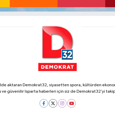
ekilde aktaran Demokrat32, siyasetten spora, kültürden ekonom
 ve güvenilir Isparta haberleri için siz de Demokrat32’yi takip