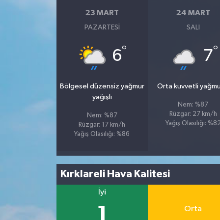
23 MART
24 MART
PAZARTESI
SALI
°
°
6
7
Bölgesel düzensiz yağmur
Orta kuvvetli yağmu
yağışlı
Nem: %87
Rüzgar: 27 km/h
Nem: %87
Yağış Olasılığı: %8
Rüzgar: 17 km/h
Yağış Olasılığı: %86
Kırklareli Hava Kalitesi
İyi
1
Orta