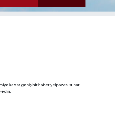
iye kadar geniş bir haber yelpazesi sunar.
 edin.