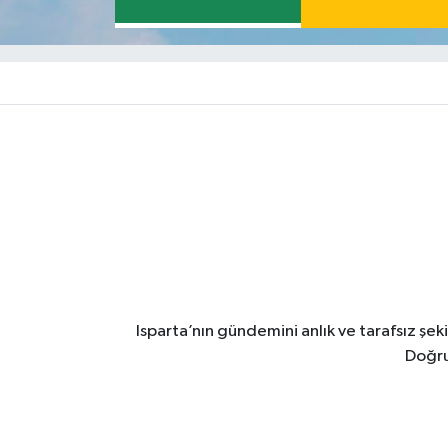
Isparta’nın gündemini anlık ve tarafsız ş
Doğru