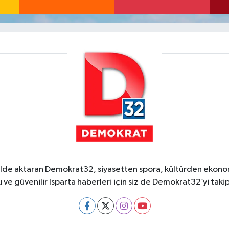
ekilde aktaran Demokrat32, siyasetten spora, kültürden ekonom
 ve güvenilir Isparta haberleri için siz de Demokrat32’yi takip