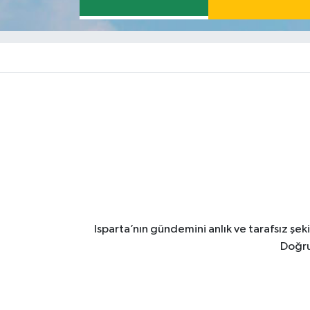
Isparta’nın gündemini anlık ve tarafsız ş
Doğru