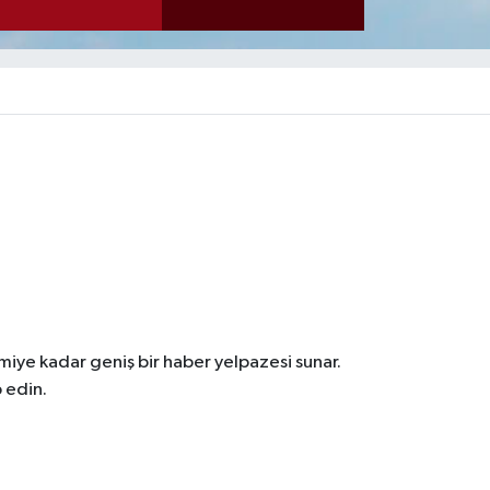
iye kadar geniş bir haber yelpazesi sunar.
 edin.