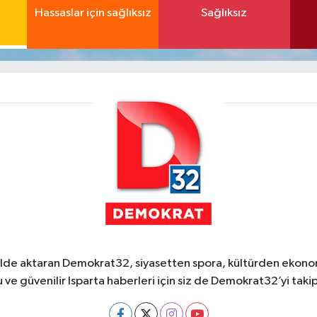
Hassaslar için sağlıksız
Sağlıksız
ekilde aktaran Demokrat32, siyasetten spora, kültürden ekonom
 ve güvenilir Isparta haberleri için siz de Demokrat32’yi takip