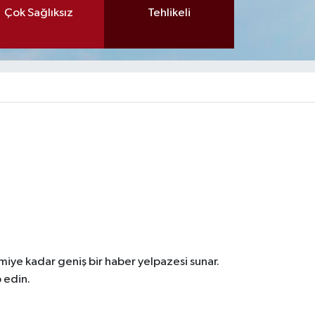
Çok Sağlıksız
Tehlikeli
iye kadar geniş bir haber yelpazesi sunar.
 edin.