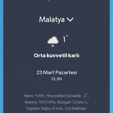
Malatya
°
1
Orta kuvvetli karlı
23 Mart Pazartesi
12:30
°
Nem: %99, Hissedilen Sıcaklık: -2
,
Basınç: 1013 hPa, Rüzgar: 12 km/s,
Toplam Yağış: 0 mm, Çiy Noktası: