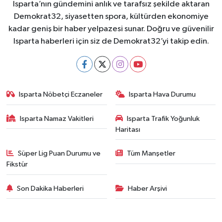
Isparta’nın gündemini anlık ve tarafsız şekilde aktaran
Demokrat32, siyasetten spora, kültürden ekonomiye
kadar geniş bir haber yelpazesi sunar. Doğru ve güvenilir
Isparta haberleri için siz de Demokrat32’yi takip edin.
Isparta Nöbetçi Eczaneler
Isparta Hava Durumu
Isparta Namaz Vakitleri
Isparta Trafik Yoğunluk
Haritası
Süper Lig Puan Durumu ve
Tüm Manşetler
Fikstür
Son Dakika Haberleri
Haber Arşivi