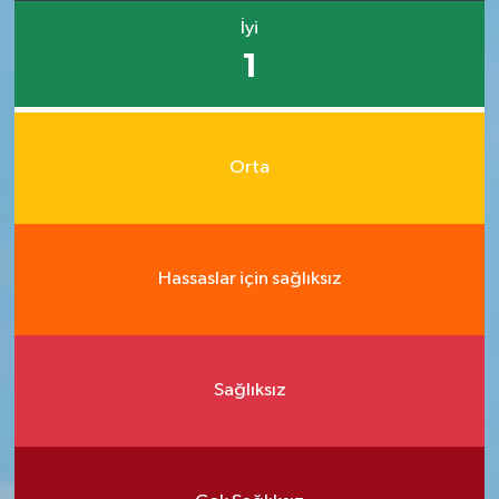
İyi
1
Orta
Hassaslar için sağlıksız
Sağlıksız