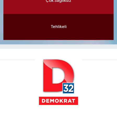
Çok Sağlıksız
Tehlikeli