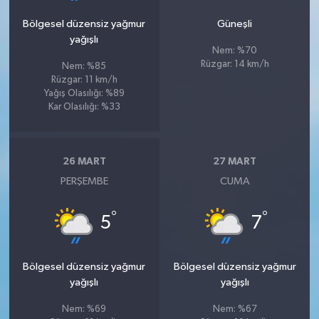
Bölgesel düzensiz yağmur
Güneşli
yağışlı
Nem: %70
Rüzgar: 14 km/h
Nem: %85
Rüzgar: 11 km/h
Yağış Olasılığı: %89
Kar Olasılığı: %33
26 MART
27 MART
PERŞEMBE
CUMA
°
°
5
7
Bölgesel düzensiz yağmur
Bölgesel düzensiz yağmur
yağışlı
yağışlı
Nem: %69
Nem: %67