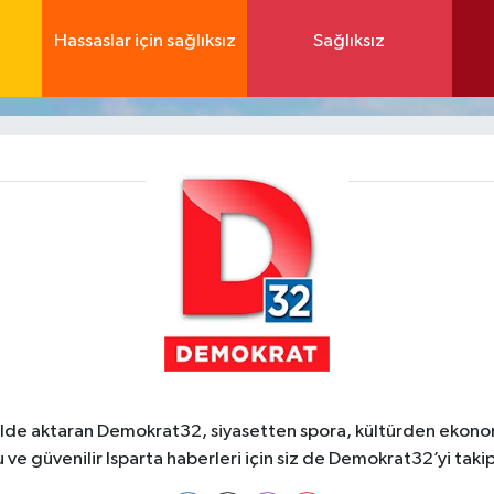
Hassaslar için sağlıksız
Sağlıksız
ekilde aktaran Demokrat32, siyasetten spora, kültürden ekonom
 ve güvenilir Isparta haberleri için siz de Demokrat32’yi takip