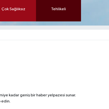
Çok Sağlıksız
Tehlikeli
iye kadar geniş bir haber yelpazesi sunar.
 edin.