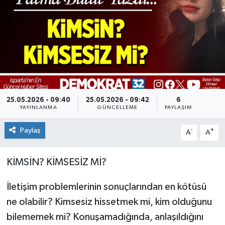
25.05.2026 - 09:40
25.05.2026 - 09:42
6
YAYINLANMA
GÜNCELLEME
PAYLAŞIM
Paylaş
-
+
A
A
KİMSİN? KİMSESİZ Mİ?
İletişim problemlerinin sonuçlarından en kötüsü
ne olabilir? Kimsesiz hissetmek mi, kim olduğunu
bilememek mi? Konuşamadığında, anlaşıldığını