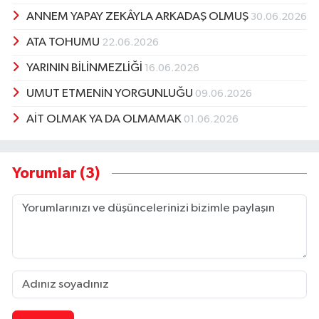
ANNEM YAPAY ZEKÂYLA ARKADAŞ OLMUŞ
30.06.2026
ATA TOHUMU
22.06.2026
YARININ BİLİNMEZLİĞİ
16.06.2026
UMUT ETMENİN YORGUNLUĞU
09.06.2026
AİT OLMAK YA DA OLMAMAK
01.06.2026
Yorumlar (3)