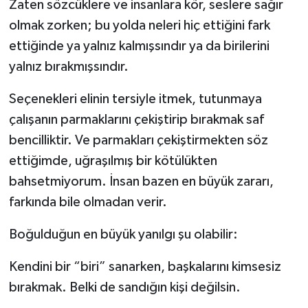
Zaten sözcüklere ve insanlara kör, seslere sağır
olmak zorken; bu yolda neleri hiç ettiğini fark
ettiğinde ya yalnız kalmışsındır ya da birilerini
yalnız bırakmışsındır.
Seçenekleri elinin tersiyle itmek, tutunmaya
çalışanın parmaklarını çekiştirip bırakmak saf
bencilliktir. Ve parmakları çekiştirmekten söz
ettiğimde, uğraşılmış bir kötülükten
bahsetmiyorum. İnsan bazen en büyük zararı,
farkında bile olmadan verir.
Boğulduğun en büyük yanılgı şu olabilir:
Kendini bir “biri” sanarken, başkalarını kimsesiz
bırakmak. Belki de sandığın kişi değilsin.