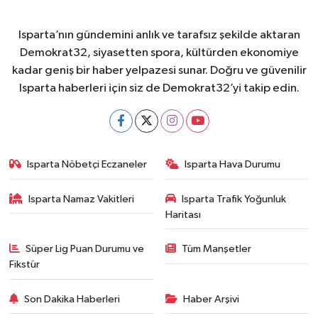
Isparta’nın gündemini anlık ve tarafsız şekilde aktaran
Demokrat32, siyasetten spora, kültürden ekonomiye
kadar geniş bir haber yelpazesi sunar. Doğru ve güvenilir
Isparta haberleri için siz de Demokrat32’yi takip edin.
Isparta Nöbetçi Eczaneler
Isparta Hava Durumu
Isparta Namaz Vakitleri
Isparta Trafik Yoğunluk
Haritası
Süper Lig Puan Durumu ve
Tüm Manşetler
Fikstür
Son Dakika Haberleri
Haber Arşivi