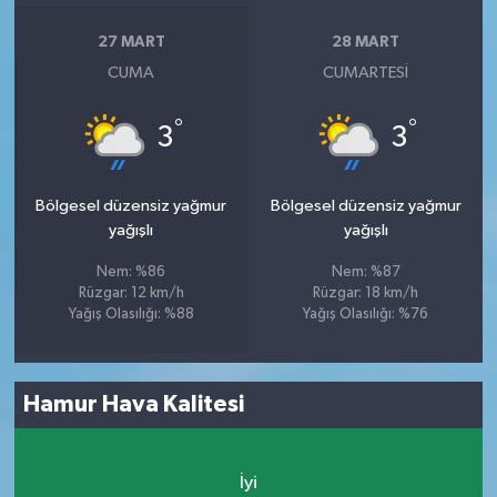
27 MART
28 MART
CUMA
CUMARTESI
°
°
3
3
Bölgesel düzensiz yağmur
Bölgesel düzensiz yağmur
yağışlı
yağışlı
Nem: %86
Nem: %87
Rüzgar: 12 km/h
Rüzgar: 18 km/h
Yağış Olasılığı: %88
Yağış Olasılığı: %76
Hamur Hava Kalitesi
İyi