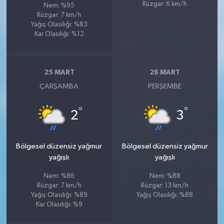
Rüzgar: 6 km/h
Nem: %95
Rüzgar: 7 km/h
Yağış Olasılığı: %83
Kar Olasılığı: %12
25 MART
26 MART
ÇARŞAMBA
PERŞEMBE
°
°
2
3
Bölgesel düzensiz yağmur
Bölgesel düzensiz yağmur
yağışlı
yağışlı
Nem: %86
Nem: %88
Rüzgar: 7 km/h
Rüzgar: 13 km/h
Yağış Olasılığı: %89
Yağış Olasılığı: %88
Kar Olasılığı: %9