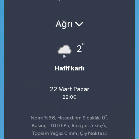
Ağrı
°
2
Hafif karlı
22 Mart Pazar
22:00
°
Nem: %96, Hissedilen Sıcaklık: 0
,
Basınç: 1010 hPa, Rüzgar: 5 km/s,
Toplam Yağış: 0 mm, Çiy Noktası: