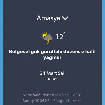
Amasya
°
12
Bölgesel gök gürültülü düzensiz hafif
yağmur
24 Mart Salı
18:45
°
Nem: %65, Hissedilen Sıcaklık: 10
,
Basınç: 1006 hPa, Rüzgar: 14 km/s,