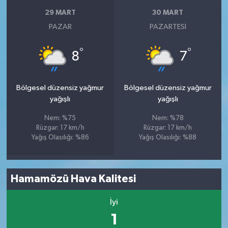
29 MART
30 MART
PAZAR
PAZARTESI
°
°
8
7
Bölgesel düzensiz yağmur
Bölgesel düzensiz yağmur
yağışlı
yağışlı
Nem: %75
Nem: %78
Rüzgar: 17 km/h
Rüzgar: 17 km/h
Yağış Olasılığı: %86
Yağış Olasılığı: %88
Hamamözü Hava Kalitesi
İyi
1