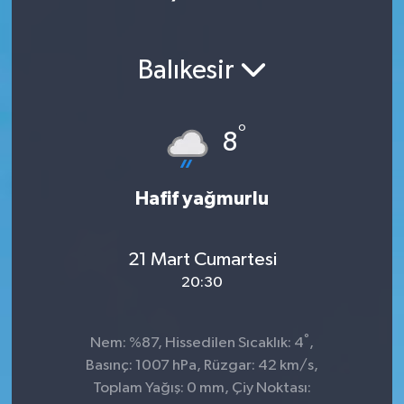
Balıkesir
°
8
Hafif yağmurlu
21 Mart Cumartesi
20:30
°
Nem: %87, Hissedilen Sıcaklık: 4
,
Basınç: 1007 hPa, Rüzgar: 42 km/s,
Toplam Yağış: 0 mm, Çiy Noktası: