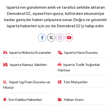
Isparta’nın gündemini anlık ve tarafsız şekilde aktaran
Demokrat32, siyasetten spora, kültürden ekonomiye
kadar geniş bir haber yelpazesi sunar. Doğru ve güvenilir
Isparta haberleri için siz de Demokrat32’yi takip edin.
Isparta Nöbetçi Eczaneler
Isparta Hava Durumu
Isparta Namaz Vakitleri
Isparta Trafik Yoğunluk
Haritası
Süper Lig Puan Durumu ve
Tüm Manşetler
Fikstür
Son Dakika Haberleri
Haber Arşivi