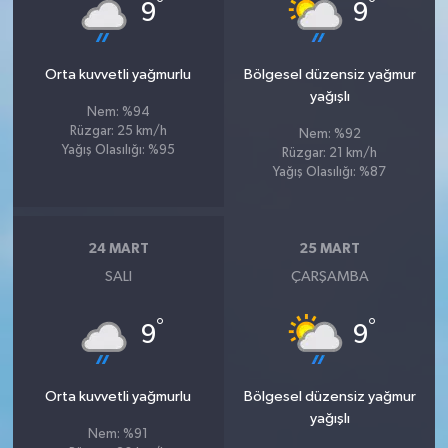
°
°
9
9
Orta kuvvetli yağmurlu
Bölgesel düzensiz yağmur
yağışlı
Nem: %94
Rüzgar: 25 km/h
Nem: %92
Yağış Olasılığı: %95
Rüzgar: 21 km/h
Yağış Olasılığı: %87
24 MART
25 MART
SALI
ÇARŞAMBA
°
°
9
9
Orta kuvvetli yağmurlu
Bölgesel düzensiz yağmur
yağışlı
Nem: %91