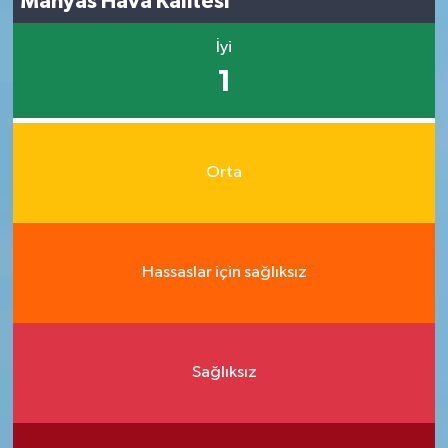
Manyas Hava Kalitesi
İyi
1
Orta
Hassaslar için sağlıksız
Sağlıksız