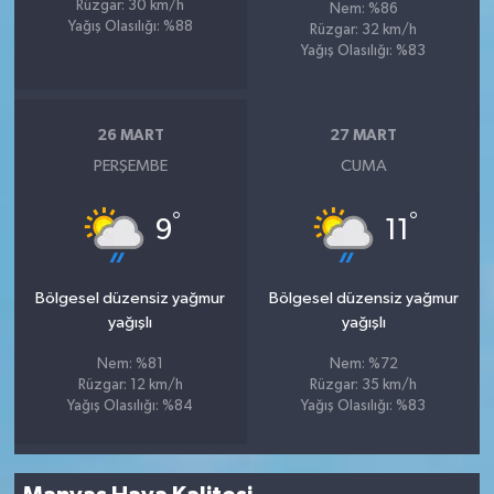
Rüzgar: 30 km/h
Nem: %86
Yağış Olasılığı: %88
Rüzgar: 32 km/h
Yağış Olasılığı: %83
26 MART
27 MART
PERŞEMBE
CUMA
°
°
9
11
Bölgesel düzensiz yağmur
Bölgesel düzensiz yağmur
yağışlı
yağışlı
Nem: %81
Nem: %72
Rüzgar: 12 km/h
Rüzgar: 35 km/h
Yağış Olasılığı: %84
Yağış Olasılığı: %83