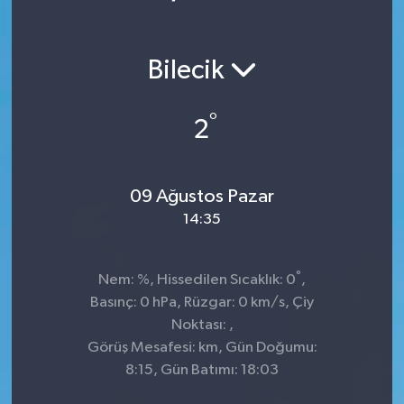
Bilecik
°
2
09 Ağustos Pazar
14:35
°
Nem: %, Hissedilen Sıcaklık: 0
,
Basınç: 0 hPa, Rüzgar: 0 km/s, Çiy
Noktası: ,
Görüş Mesafesi: km, Gün Doğumu:
8:15, Gün Batımı: 18:03