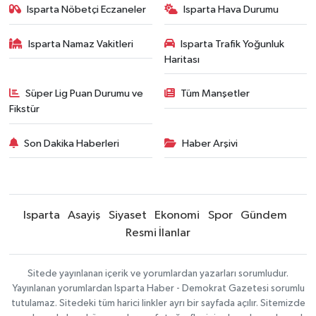
Isparta Nöbetçi Eczaneler
Isparta Hava Durumu
Isparta Namaz Vakitleri
Isparta Trafik Yoğunluk
Haritası
Süper Lig Puan Durumu ve
Tüm Manşetler
Fikstür
Son Dakika Haberleri
Haber Arşivi
Isparta
Asayiş
Siyaset
Ekonomi
Spor
Gündem
Resmi İlanlar
Sitede yayınlanan içerik ve yorumlardan yazarları sorumludur.
Yayınlanan yorumlardan Isparta Haber - Demokrat Gazetesi sorumlu
tutulamaz. Sitedeki tüm harici linkler ayrı bir sayfada açılır. Sitemizde