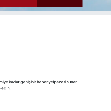
iye kadar geniş bir haber yelpazesi sunar.
 edin.