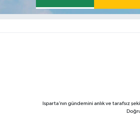
Isparta’nın gündemini anlık ve tarafsız ş
Doğru