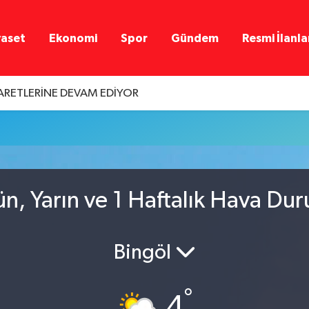
yaset
Ekonomi
Spor
Gündem
Resmi İlanla
YARETLERİNE DEVAM EDİYOR
n, Yarın ve 1 Haftalık Hava Du
Bingöl
°
4