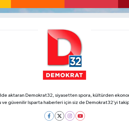
ekilde aktaran Demokrat32, siyasetten spora, kültürden ekonom
 ve güvenilir Isparta haberleri için siz de Demokrat32’yi takip