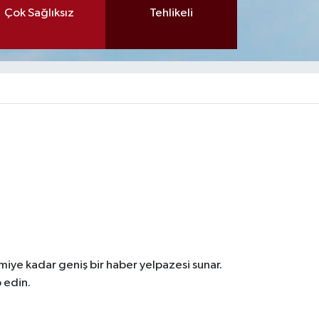
Çok Sağlıksız
Tehlikeli
iye kadar geniş bir haber yelpazesi sunar.
 edin.