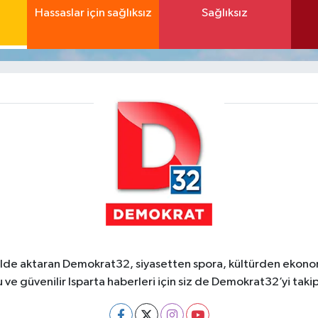
Hassaslar için sağlıksız
Sağlıksız
ekilde aktaran Demokrat32, siyasetten spora, kültürden ekonom
 ve güvenilir Isparta haberleri için siz de Demokrat32’yi takip