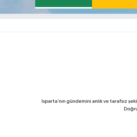
Isparta’nın gündemini anlık ve tarafsız ş
Doğru