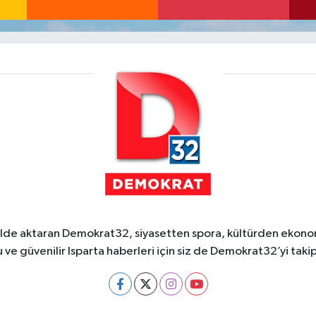
ekilde aktaran Demokrat32, siyasetten spora, kültürden ekonom
 ve güvenilir Isparta haberleri için siz de Demokrat32’yi takip