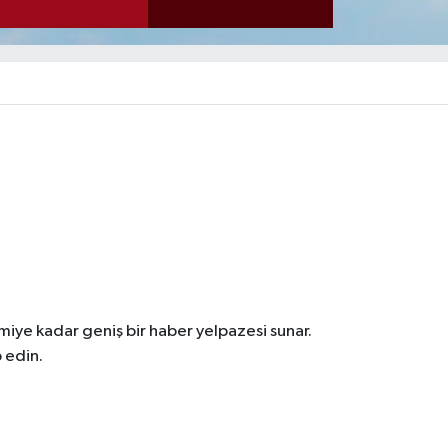
iye kadar geniş bir haber yelpazesi sunar.
 edin.