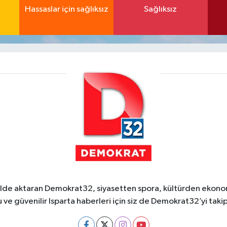
Hassaslar için sağlıksız
Sağlıksız
ekilde aktaran Demokrat32, siyasetten spora, kültürden ekonom
 ve güvenilir Isparta haberleri için siz de Demokrat32’yi takip