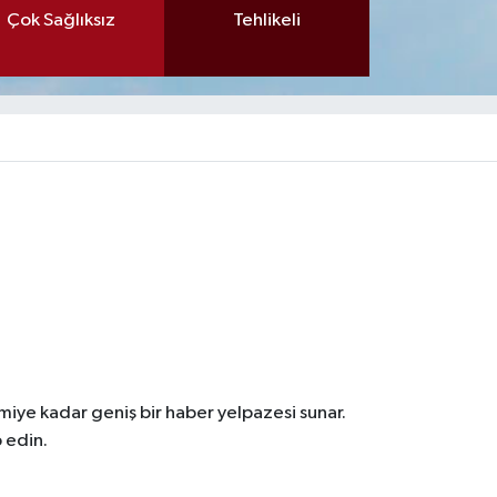
Çok Sağlıksız
Tehlikeli
iye kadar geniş bir haber yelpazesi sunar.
 edin.