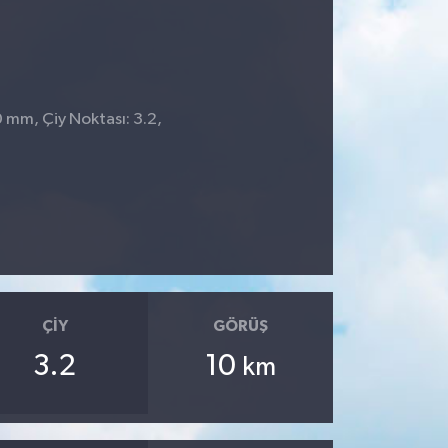
0 mm, Çiy Noktası: 3.2,
ÇIY
GÖRÜŞ
3.2
10
km