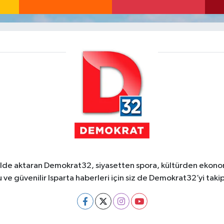
ekilde aktaran Demokrat32, siyasetten spora, kültürden ekonom
 ve güvenilir Isparta haberleri için siz de Demokrat32’yi takip