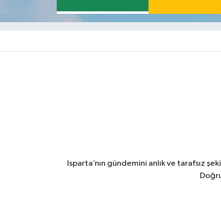
Isparta’nın gündemini anlık ve tarafsız ş
Doğru