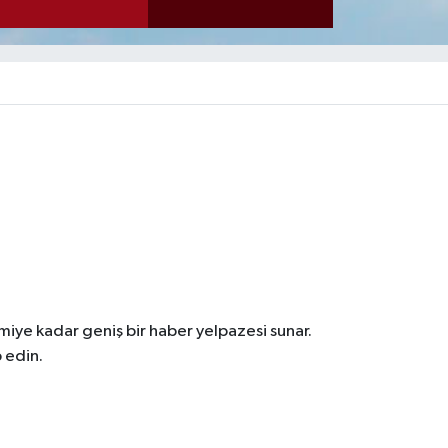
iye kadar geniş bir haber yelpazesi sunar.
 edin.