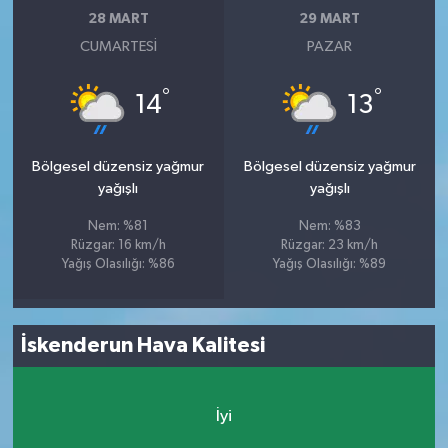
28 MART
29 MART
CUMARTESI
PAZAR
°
°
14
13
Bölgesel düzensiz yağmur
Bölgesel düzensiz yağmur
yağışlı
yağışlı
Nem: %81
Nem: %83
Rüzgar: 16 km/h
Rüzgar: 23 km/h
Yağış Olasılığı: %86
Yağış Olasılığı: %89
İskenderun Hava Kalitesi
İyi