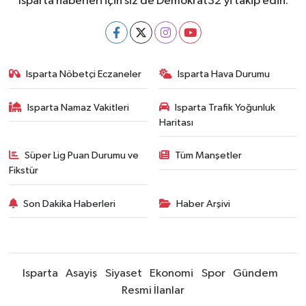
Isparta haberleri için siz de Demokrat32’yi takip edin.
Isparta Nöbetçi Eczaneler
Isparta Hava Durumu
Isparta Namaz Vakitleri
Isparta Trafik Yoğunluk
Haritası
Süper Lig Puan Durumu ve
Tüm Manşetler
Fikstür
Son Dakika Haberleri
Haber Arşivi
Isparta
Asayiş
Siyaset
Ekonomi
Spor
Gündem
Resmi İlanlar