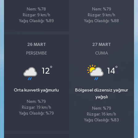
Nem: %78
Nem: %79
Rüzgar: 9 km/h
Rüzgar: 9 km/h
Yağış Olasılığı: %89
Yağış Olasılığı: %88
26 MART
27 MART
PERŞEMBE
CUMA
°
°
12
14
Orta kuvvetli yağmurlu
Bölgesel düzensiz yağmur
yağışlı
Nem: %79
Rüzgar: 19 km/h
Nem: %79
Yağış Olasılığı: %79
Rüzgar: 16 km/h
Yağış Olasılığı: %83