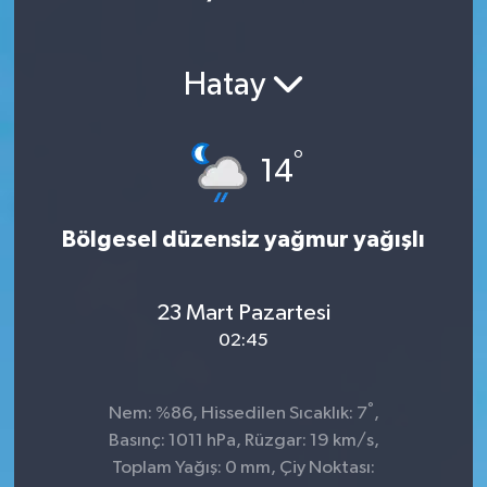
Hatay
°
14
Bölgesel düzensiz yağmur yağışlı
23 Mart Pazartesi
02:45
°
Nem: %86, Hissedilen Sıcaklık: 7
,
Basınç: 1011 hPa, Rüzgar: 19 km/s,
Toplam Yağış: 0 mm, Çiy Noktası: