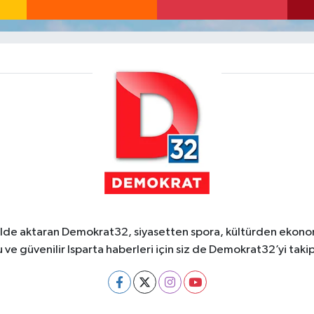
ekilde aktaran Demokrat32, siyasetten spora, kültürden ekonom
 ve güvenilir Isparta haberleri için siz de Demokrat32’yi takip