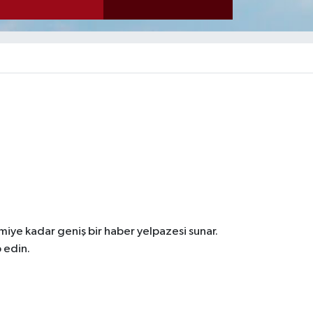
iye kadar geniş bir haber yelpazesi sunar.
 edin.