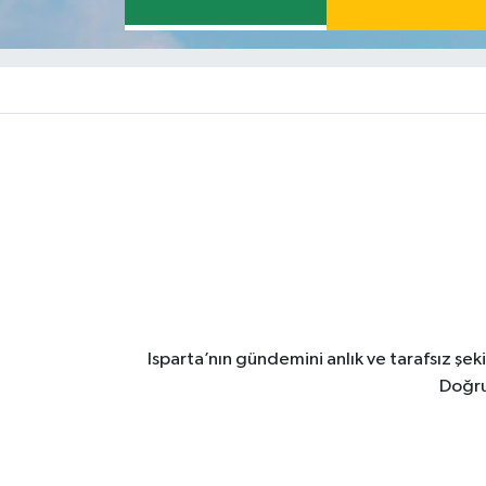
Isparta’nın gündemini anlık ve tarafsız ş
Doğru