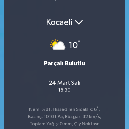
Kocaeli
°
10
Parçalı Bulutlu
24 Mart Salı
18:30
°
Nem: %81, Hissedilen Sıcaklık: 6
,
Basınç: 1010 hPa, Rüzgar: 32 km/s,
Toplam Yağış: 0 mm, Çiy Noktası: