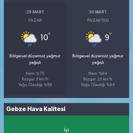
29 MART
30 MART
PAZAR
PAZARTESI
°
°
10
9
Bölgesel düzensiz yağmur
Bölgesel düzensiz yağmur
yağışlı
yağışlı
Nem: %79
Nem: %84
Rüzgar: 9 km/h
Rüzgar: 25 km/h
Yağış Olasılığı: %88
Yağış Olasılığı: %84
Gebze Hava Kalitesi
İyi