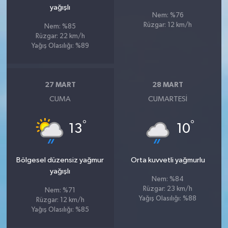
yağışlı
Nem: %76
Rüzgar: 12 km/h
Nem: %85
Rüzgar: 22 km/h
Yağış Olasılığı: %89
27 MART
28 MART
CUMA
CUMARTESI
°
°
13
10
Bölgesel düzensiz yağmur
Orta kuvvetli yağmurlu
yağışlı
Nem: %84
Rüzgar: 23 km/h
Nem: %71
Yağış Olasılığı: %88
Rüzgar: 12 km/h
Yağış Olasılığı: %85