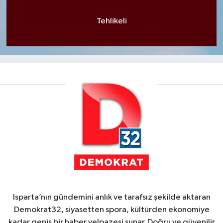
Tehlikeli
Isparta’nın gündemini anlık ve tarafsız şekilde aktaran
Demokrat32, siyasetten spora, kültürden ekonomiye
kadar geniş bir haber yelpazesi sunar. Doğru ve güvenilir